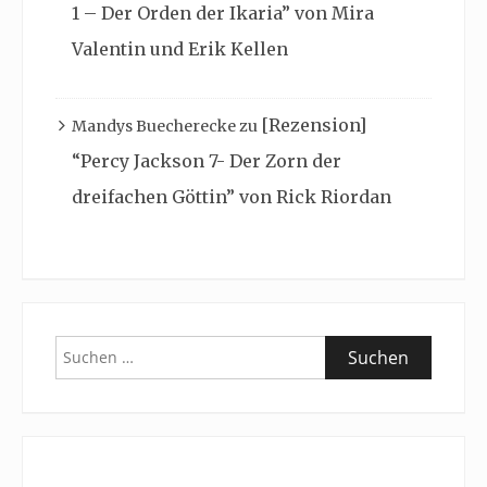
1 – Der Orden der Ikaria” von Mira
Valentin und Erik Kellen
[Rezension]
Mandys Buecherecke
zu
“Percy Jackson 7- Der Zorn der
dreifachen Göttin” von Rick Riordan
Suchen
nach: