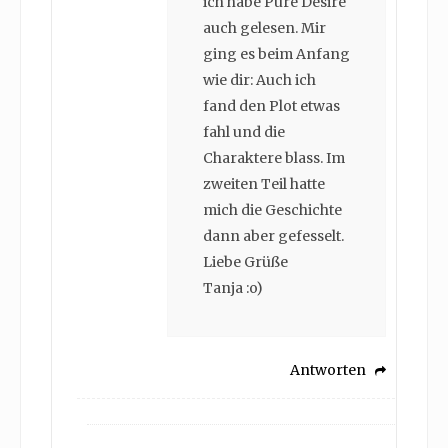
ich habe Pure Desire
auch gelesen. Mir
ging es beim Anfang
wie dir: Auch ich
fand den Plot etwas
fahl und die
Charaktere blass. Im
zweiten Teil hatte
mich die Geschichte
dann aber gefesselt.
Liebe Grüße
Tanja :o)
Antworten