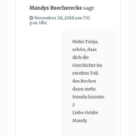
Mandys Buecherecke
sagt:
November 28, 2018 um 7:33
p.m. Uhr
Huhu Tanja,
schön, dass
dich die
Geschichte im
zweiten Teil
des Buches
dann mehr
fesseln konnte.
:)
Liebe Grüße
Mandy