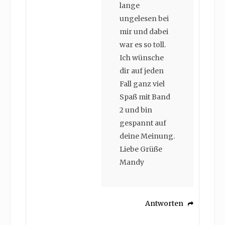
lange
ungelesen bei
mir und dabei
war es so toll.
Ich wünsche
dir auf jeden
Fall ganz viel
Spaß mit Band
2 und bin
gespannt auf
deine Meinung.
Liebe Grüße
Mandy
Antworten