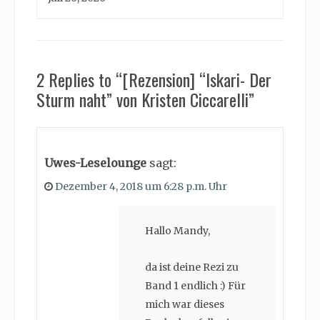
2 Replies to “[Rezension] “Iskari- Der
Sturm naht” von Kristen Ciccarelli”
Uwes-Leselounge
sagt:
Dezember 4, 2018 um 6:28 p.m. Uhr
Hallo Mandy,
da ist deine Rezi zu
Band 1 endlich :) Für
mich war dieses