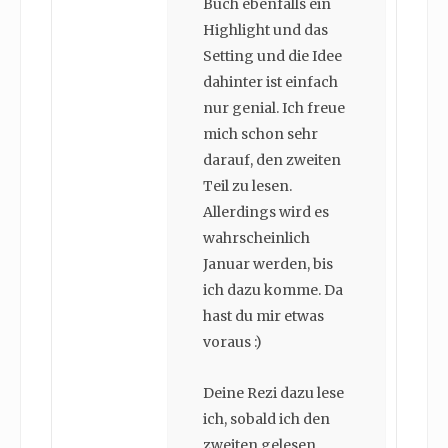
Buch ebenfalls ein
Highlight und das
Setting und die Idee
dahinter ist einfach
nur genial. Ich freue
mich schon sehr
darauf, den zweiten
Teil zu lesen.
Allerdings wird es
wahrscheinlich
Januar werden, bis
ich dazu komme. Da
hast du mir etwas
voraus :)
Deine Rezi dazu lese
ich, sobald ich den
zweiten gelesen