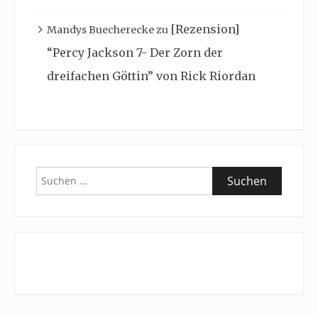
[Rezension]
Mandys Buecherecke
zu
“Percy Jackson 7- Der Zorn der
dreifachen Göttin” von Rick Riordan
Suchen
nach: