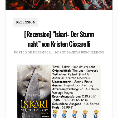
REZENSION
[Rezension] “Iskari- Der Sturm
naht” von Kristen Ciccarelli
POSTED ON
DEZEMBER 1, 2018
BY
MANDYS BUECHERECKE