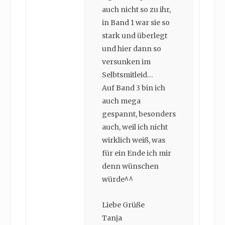
auch nicht so zu ihr,
in Band 1 war sie so
stark und überlegt
und hier dann so
versunken im
Selbtsmitleid…
Auf Band 3 bin ich
auch mega
gespannt, besonders
auch, weil ich nicht
wirklich weiß, was
für ein Ende ich mir
denn wünschen
würde^^
Liebe Grüße
Tanja