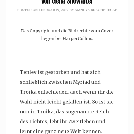
von Gena Showalter
POSTED ON
FEBRUAR 19, 2019
BY
MANDYS BUECHERECKE
Das Copyright und die Bildrechte vom Cover
liegen bei HarperCollins.
Tenley ist gestorben und hat sich
schließlich zwischen
Myriad und
Troika entschieden, auch wenn ihr die
Wahl nicht leicht gefallen ist. So ist sie
nun in Troika, das sogenannte Reich
des Lichtes, lebt ihr Zweitleben und
lernt eine ganz neue Welt kennen.