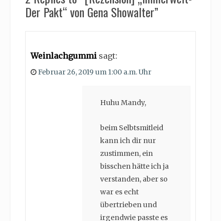
Der Pakt“ von Gena Showalter”
Weinlachgummi
sagt:
Februar 26, 2019 um 1:00 a.m. Uhr
Huhu Mandy,
beim Selbtsmitleid
kann ich dir nur
zustimmen, ein
bisschen hätte ich ja
verstanden, aber so
war es echt
übertrieben und
irgendwie passte es