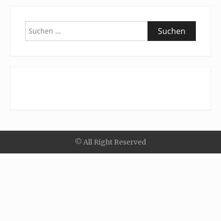
Suchen
nach:
© All Right Reserved