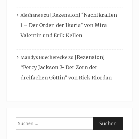
[Rezension] “Nachtkrallen
Aleshanee
zu
1 – Der Orden der Ikaria” von Mira
Valentin und Erik Kellen
[Rezension]
Mandys Buecherecke
zu
“Percy Jackson 7- Der Zorn der
dreifachen Göttin” von Rick Riordan
Suchen
nach: