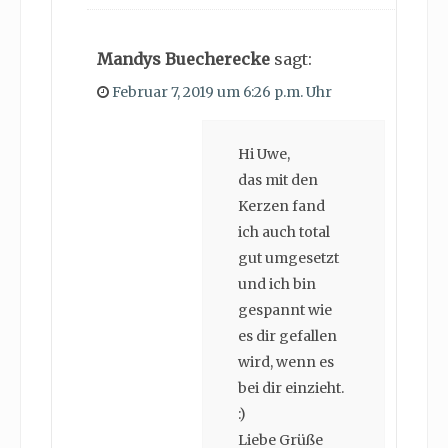
Mandys Buecherecke
sagt:
Februar 7, 2019 um 6:26 p.m. Uhr
Hi Uwe,
das mit den
Kerzen fand
ich auch total
gut umgesetzt
und ich bin
gespannt wie
es dir gefallen
wird, wenn es
bei dir einzieht.
:)
Liebe Grüße