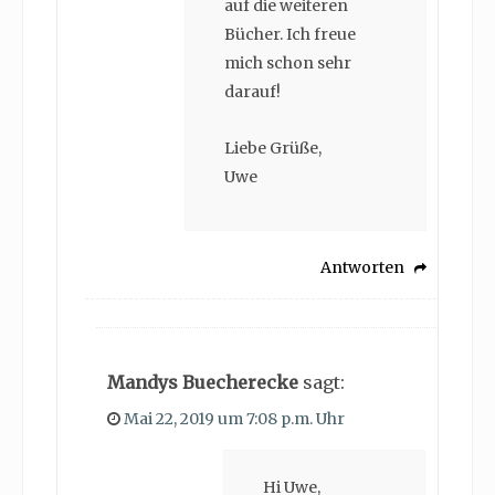
auf die weiteren
Bücher. Ich freue
mich schon sehr
darauf!
Liebe Grüße,
Uwe
Antworten
Mandys Buecherecke
sagt:
Mai 22, 2019 um 7:08 p.m. Uhr
Hi Uwe,