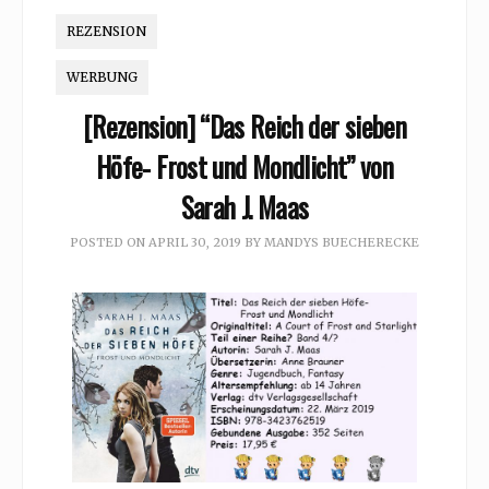
REZENSION
WERBUNG
[Rezension] “Das Reich der sieben
Höfe- Frost und Mondlicht” von
Sarah J. Maas
POSTED ON
APRIL 30, 2019
BY
MANDYS BUECHERECKE