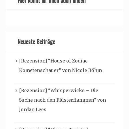
Hier könnt ihr mich auch finden
Neueste Beiträge
[Rezension] “House of Zodiac-
Kometenschauer” von Nicole Böhm
[Rezension] “Whisperwicks – Die
Suche nach den Flüsterflammen” von
Jordan Lees