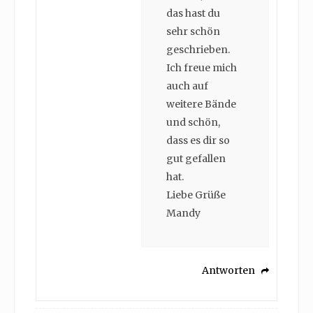
das hast du
sehr schön
geschrieben.
Ich freue mich
auch auf
weitere Bände
und schön,
dass es dir so
gut gefallen
hat.
Liebe Grüße
Mandy
Antworten