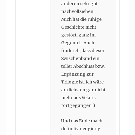
anderen sehr gut
nachvollziehen.
Mich hat die ruhige
Geschichte nicht
gestört, ganz im
Gegenteil. Auch
finde ich, dass dieser
Zwischenband ein
toller Abschluss bzw.
Ergänzung zur
Trilogie ist. Ich wäre
am liebsten gar nicht
mehr aus Velaris
fortgegangen ;)
Und das Ende macht
definitiv neugierig