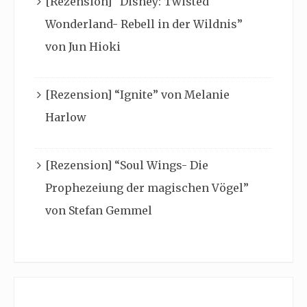
[Rezension] “Disney: Twisted
Wonderland- Rebell in der Wildnis”
von Jun Hioki
[Rezension] “Ignite” von Melanie
Harlow
[Rezension] “Soul Wings- Die
Prophezeiung der magischen Vögel”
von Stefan Gemmel