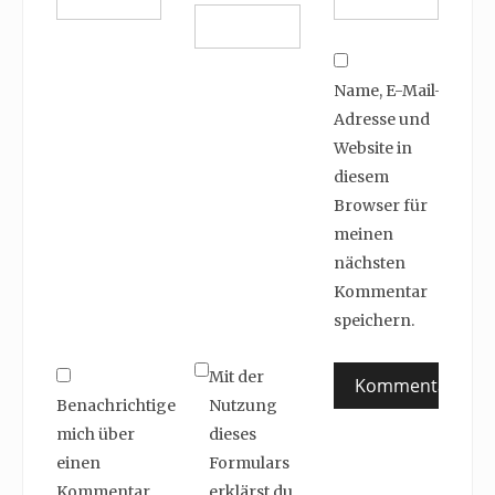
Name, E-Mail-
Adresse und
Website in
diesem
Browser für
meinen
nächsten
Kommentar
speichern.
Mit der
Benachrichtige
Nutzung
mich über
dieses
einen
Formulars
Kommentar
erklärst du