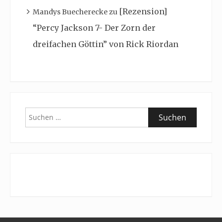
[Rezension]
Mandys Buecherecke
zu
“Percy Jackson 7- Der Zorn der
dreifachen Göttin” von Rick Riordan
Suchen
nach: