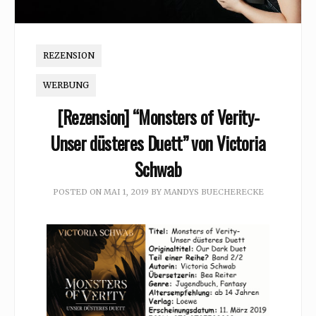
REZENSION
WERBUNG
[Rezension] “Monsters of Verity-
Unser düsteres Duett” von Victoria
Schwab
POSTED ON
MAI 1, 2019
BY
MANDYS BUECHERECKE