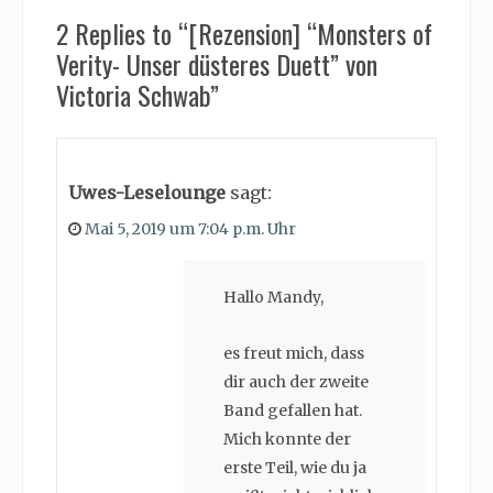
2 Replies to “[Rezension] “Monsters of
Verity- Unser düsteres Duett” von
Victoria Schwab”
Uwes-Leselounge
sagt:
Mai 5, 2019 um 7:04 p.m. Uhr
Hallo Mandy,
es freut mich, dass
dir auch der zweite
Band gefallen hat.
Mich konnte der
erste Teil, wie du ja