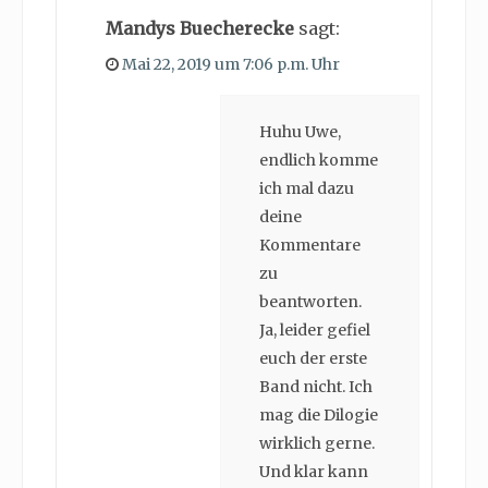
Mandys Buecherecke
sagt:
Mai 22, 2019 um 7:06 p.m. Uhr
Huhu Uwe,
endlich komme
ich mal dazu
deine
Kommentare
zu
beantworten.
Ja, leider gefiel
euch der erste
Band nicht. Ich
mag die Dilogie
wirklich gerne.
Und klar kann