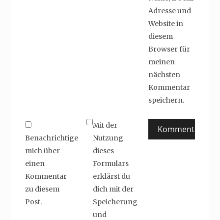
Adresse und
Website in
diesem
Browser für
meinen
nächsten
Kommentar
speichern.
Mit der
Benachrichtige
Nutzung
mich über
dieses
einen
Formulars
Kommentar
erklärst du
zu diesem
dich mit der
Post.
Speicherung
und