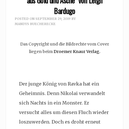
aus Gold und Asche” von Leigh
Bardugo
POSTED ON
SEPTEMBER 29, 2019
BY
MANDYS BUECHERECKE
Das Copyright und die Bildrechte vom Cover
liegen beim
Droemer Knaur Verlag.
Der junge König von Ravka hat ein
Geheimnis. Denn Nikolai verwandelt
sich Nachts in ein Monster. Er
versucht alles um diesen Fluch wieder
loszuwerden. Doch es droht erneut