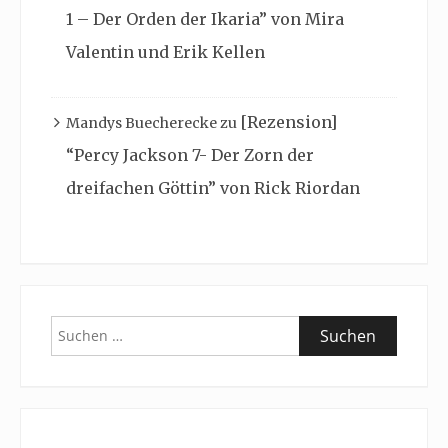
1 – Der Orden der Ikaria” von Mira
Valentin und Erik Kellen
[Rezension]
Mandys Buecherecke
zu
“Percy Jackson 7- Der Zorn der
dreifachen Göttin” von Rick Riordan
Suchen
nach: