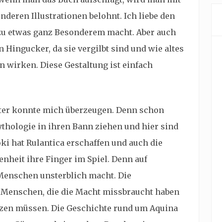
deren Illustrationen belohnt. Ich liebe den
ch zu etwas ganz Besonderem macht. Aber auch
n Hingucker, da sie vergilbt sind und wie altes
n wirken. Diese Gestaltung ist einfach
inter konnte mich überzeugen. Denn schon
hologie in ihren Bann ziehen und hier sind
oki hat Rulantica erschaffen und auch die
enheit ihre Finger im Spiel. Denn auf
e Menschen unsterblich macht. Die
Menschen, die die Macht missbraucht haben
ützen müssen. Die Geschichte rund um Aquina