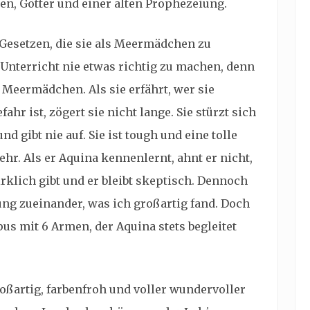
n, Götter und einer alten Prophezeiung.
 Gesetzen, die sie als Meermädchen zu
 Unterricht nie etwas richtig zu machen, denn
n Meermädchen. Als sie erfährt, wer sie
ahr ist, zögert sie nicht lange. Sie stürzt sich
d gibt nie auf. Sie ist tough und eine tolle
ehr. Als er Aquina kennenlernt, ahnt er nicht,
klich gibt und er bleibt skeptisch. Dennoch
ung zueinander, was ich großartig fand. Doch
pus mit 6 Armen, der Aquina stets begleitet
oßartig, farbenfroh und voller wundervoller