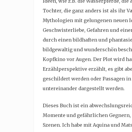
Ideen, wie z.B. die Wasserpferde, di
Tochter, die ganz anders ist als ihr V
Mythologien mit gelungenen neuen Ide
Geschwisterliebe, Gefahren und eine
durch einen bildhaften und phantasie
bildgewaltig und wunderschön beschr
Kopfkino vor Augen. Der Plot wird h
Erzählperspektive erzählt, es gibt ab
geschildert werden oder Passagen in
untereinander dargestellt werden.
Dieses Buch ist ein abwechslungsrei
Momente und gefährlichen Gegnern,
Szenen. Ich habe mit Aquina und Mats 