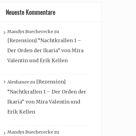
Neueste Kommentare
Mandys Buecherecke
zu
[Rezension] “Nachtkrallen 1 –
Der Orden der Ikaria” von Mira
Valentin und Erik Kellen
[Rezension]
Aleshanee
zu
“Nachtkrallen 1 – Der Orden der
Ikaria” von Mira Valentin und
Erik Kellen
Mandys Buecherecke
zu