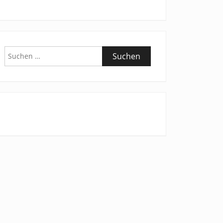
Suchen
nach: