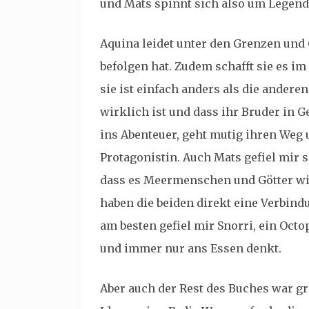
und Mats spinnt sich also um Legende
Aquina leidet unter den Grenzen und
befolgen hat. Zudem schafft sie es im
sie ist einfach anders als die andere
wirklich ist und dass ihr Bruder in Gef
ins Abenteuer, geht mutig ihren Weg un
Protagonistin. Auch Mats gefiel mir s
dass es Meermenschen und Götter wir
haben die beiden direkt eine Verbind
am besten gefiel mir
Snorri, ein Octo
und immer nur ans Essen denkt.
Aber auch der Rest des Buches war gr