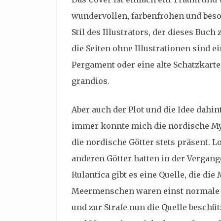
wundervollen, farbenfrohen und beson
Stil des Illustrators, der dieses Bu
die Seiten ohne Illustrationen sind ei
Pergament oder eine alte Schatzkarte
grandios.
Aber auch der Plot und die Idee dah
immer konnte mich die nordische Myt
die nordische Götter stets präsent. L
anderen Götter hatten in der Vergang
Rulantica gibt es eine Quelle, die di
Meermenschen waren einst normale 
und zur Strafe nun die Quelle besch