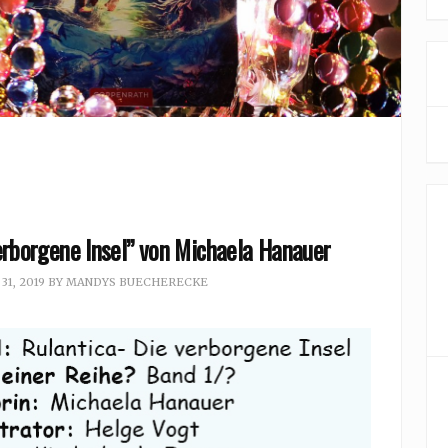
erborgene Insel” von Michaela Hanauer
1, 2019
BY
MANDYS BUECHERECKE