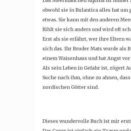
Das Meermädchen Aquina ist immer a
obwohl sie in Rulantica alles hat um 
etwas. Sie kann mit den anderen Me
fühlt sie sich anders und wird oft sch
Erst als sie erfährt, wer ihre Eltern 
sich das. Ihr Bruder Mats wurde als B
einem Waisenhaus und hat Angst vor 
Als sein Leben in Gefahr ist, zögert 
Suche nach ihm, ohne zu ahnen, dass 
nordischen Götter sind.
Dieses wundervolle Buch ist mir erst
Das Cover ist einfach ein Traum und