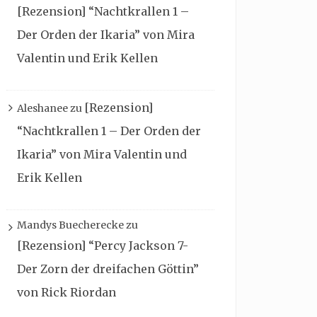
[Rezension] “Nachtkrallen 1 –
Der Orden der Ikaria” von Mira
Valentin und Erik Kellen
[Rezension]
Aleshanee
zu
“Nachtkrallen 1 – Der Orden der
Ikaria” von Mira Valentin und
Erik Kellen
Mandys Buecherecke
zu
[Rezension] “Percy Jackson 7-
Der Zorn der dreifachen Göttin”
von Rick Riordan