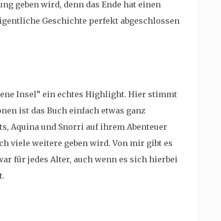
zung geben wird, denn das Ende hat einen
eigentliche Geschichte perfekt abgeschlossen
ene Insel” ein echtes Highlight. Hier stimmt
ionen ist das Buch einfach etwas ganz
ats, Aquina und Snorri auf ihrem Abenteuer
ch viele weitere geben wird. Von mir gibt es
r für jedes Alter, auch wenn es sich hierbei
t.