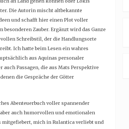
e auch an Land gehen können oder Lokis
ater. Die Autorin mischt altbekannte
en und schafft hier einen Plot voller
m besonderen Zauber. Ergänzt wird das Ganze
vollen Schreibstil, der die Handlungsorte
eibt. Ich hatte beim Lesen ein wahres
auptsächlich aus Aquinas personaler
er auch Passagen, die aus Mats Perspektive
 denen die Gespräche der Götter
ches Abenteuerbuch voller spannender
 aber auch humorvollen und emotionalen
mitgefiebert, mich in Rulantica verliebt und