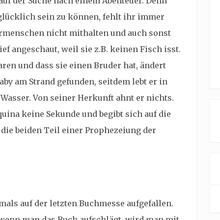
uf der Suche nach einem Abenteuer. Denn
glücklich sein zu können, fehlt ihr immer
ermenschen nicht mithalten und auch sonst
ief angeschaut, weil sie z.B. keinen Fisch isst.
waren und dass sie einen Bruder hat, ändert
aby am Strand gefunden, seitdem lebt er in
Wasser. Von seiner Herkunft ahnt er nichts.
Aquina keine Sekunde und begibt sich auf die
die beiden Teil einer Prophezeiung der
mals auf der letzten Buchmesse aufgefallen.
 wenn man das Buch aufschlägt, wird man mit