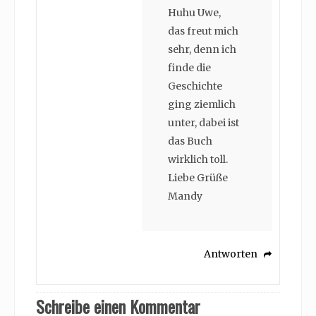
Huhu Uwe,
das freut mich
sehr, denn ich
finde die
Geschichte
ging ziemlich
unter, dabei ist
das Buch
wirklich toll.
Liebe Grüße
Mandy
Antworten
Schreibe einen Kommentar