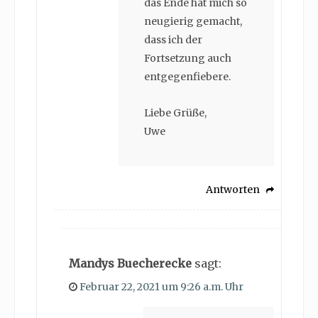
das Ende hat mich so
neugierig gemacht,
dass ich der
Fortsetzung auch
entgegenfiebere.
Liebe Grüße,
Uwe
Antworten
Mandys Buecherecke
sagt:
Februar 22, 2021 um 9:26 a.m. Uhr