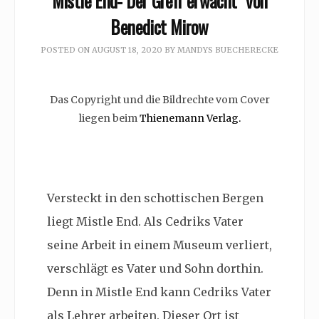
Mistle End- Der Greif erwacht” von
Benedict Mirow
POSTED ON
AUGUST 18, 2020
BY
MANDYS BUECHERECKE
Das Copyright und die Bildrechte vom Cover
liegen beim
Thienemann Verlag.
Versteckt in den
schottischen Bergen
liegt Mistle End. Als Cedriks Vater
seine Arbeit in einem Museum verliert,
verschlägt es Vater und Sohn dorthin.
Denn in Mistle End kann Cedriks Vater
als Lehrer arbeiten. Dieser Ort ist