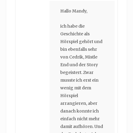
Hallo Mandy,
ich habe die
Geschichte als
Hörspiel gehört und
bin ebenfalls sehr
von Cedrik, Mistle
End und der Story
begeistert. Zwar
musste ich erst ein
wenig mit dem
Hörspiel
arrangieren, aber
danach konnte ich
einfach nicht mehr
damit aufhören. Und