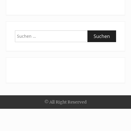
Suchen
nach:
© All Right Reserved