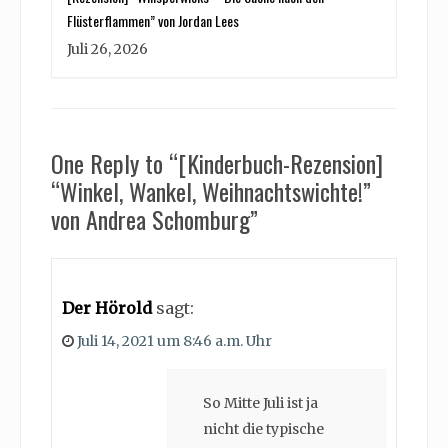
Flüsterflammen” von Jordan Lees
Juli 26, 2026
One Reply to “[Kinderbuch-Rezension]
“Winkel, Wankel, Weihnachtswichte!”
von Andrea Schomburg”
Der Hörold
sagt:
Juli 14, 2021 um 8:46 a.m. Uhr
So Mitte Juli ist ja
nicht die typische