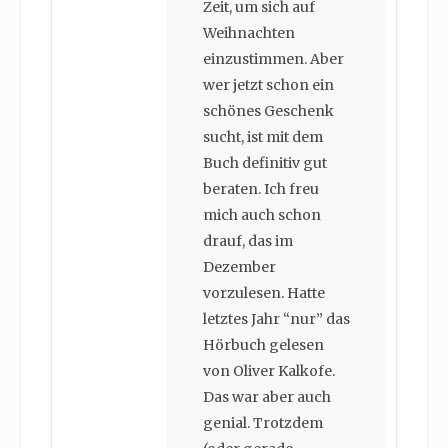
Zeit, um sich auf
Weihnachten
einzustimmen. Aber
wer jetzt schon ein
schönes Geschenk
sucht, ist mit dem
Buch definitiv gut
beraten. Ich freu
mich auch schon
drauf, das im
Dezember
vorzulesen. Hatte
letztes Jahr “nur” das
Hörbuch gelesen
von Oliver Kalkofe.
Das war aber auch
genial. Trotzdem