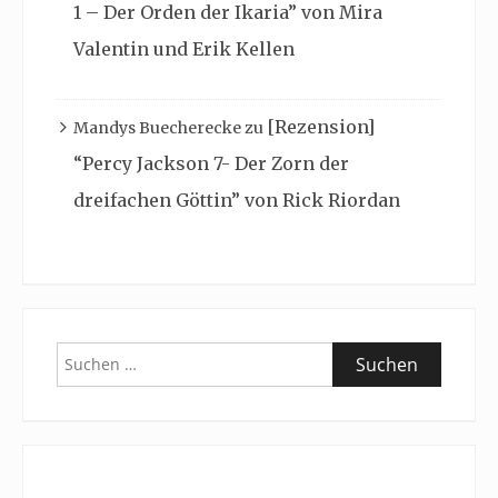
1 – Der Orden der Ikaria” von Mira
Valentin und Erik Kellen
[Rezension]
Mandys Buecherecke
zu
“Percy Jackson 7- Der Zorn der
dreifachen Göttin” von Rick Riordan
Suchen
nach: