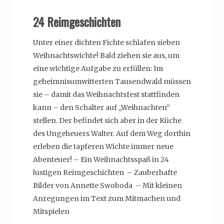
24 Reimgeschichten
Unter einer dichten Fichte schlafen sieben
Weihnachtswichte! Bald ziehen sie aus, um
eine wichtige Aufgabe zu erfüllen: Im
geheimnisumwitterten Tausendwald müssen
sie – damit das Weihnachtsfest stattfinden
kann – den Schalter auf „Weihnachten“
stellen. Der befindet sich aber in der Küche
des Ungeheuers Walter. Auf dem Weg dorthin
erleben die tapferen Wichte immer neue
Abenteuer! – Ein Weihnachtsspaß in 24
lustigen Reimgeschichten ​ – Zauberhafte
Bilder von Annette Swoboda ​ – Mit kleinen
Anregungen im Text zum Mitmachen und
Mitspielen