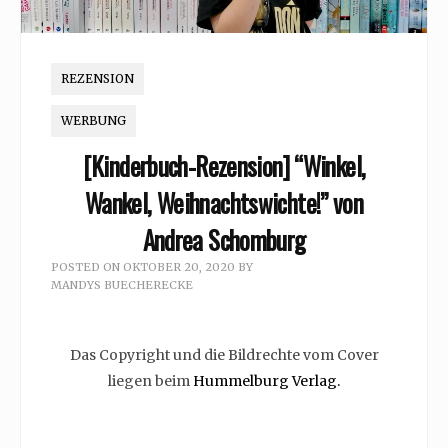
REZENSION
WERBUNG
[Kinderbuch-Rezension] “Winkel,
Wankel, Weihnachtswichte!” von
Andrea Schomburg
POSTED ON
OKTOBER 20, 2020
BY
MANDYS BUECHERECKE
Das Copyright und die Bildrechte vom Cover
liegen beim
Hummelburg Verlag.