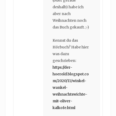
(oder gerade
deshalb) habe ich
aber nach
Weihnachten noch
das Buch gekauft. ;-)
Kennst du das
Hörbuch? Habe hier
was dazu
geschrieben:
https://der-
hoerold.blogspot.co
m/2020/11/winkel-
wankel-
weihnachtswichte-
mit-oliver-
kalkofe.html