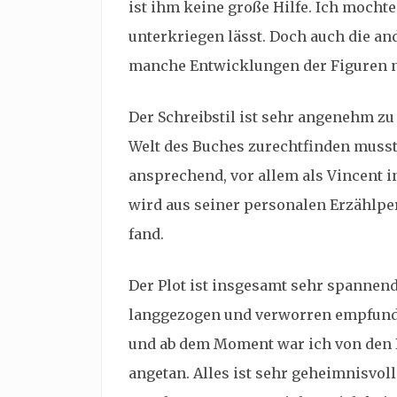
ist ihm keine große Hilfe. Ich mochte 
unterkriegen lässt. Doch auch die an
manche Entwicklungen der Figuren n
Der Schreibstil ist sehr angenehm zu
Welt des Buches zurechtfinden musst
ansprechend, vor allem als Vincent in 
wird aus seiner personalen Erzählpe
fand.
Der Plot ist insgesamt sehr spannend,
langgezogen und verworren empfunde
und ab dem Moment war ich von den 
angetan. Alles ist sehr geheimnisvol