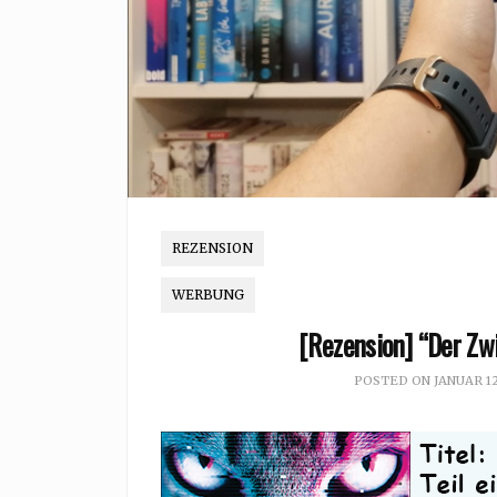
REZENSION
WERBUNG
[Rezension] “Der Zwi
POSTED ON
JANUAR 12