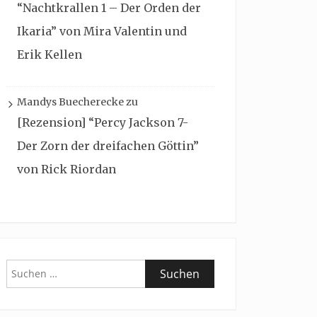
“Nachtkrallen 1 – Der Orden der
Ikaria” von Mira Valentin und
Erik Kellen
Mandys Buecherecke
zu
[Rezension] “Percy Jackson 7-
Der Zorn der dreifachen Göttin”
von Rick Riordan
Suchen
nach: