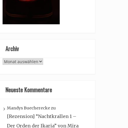
Archiv
Archiv
Neueste Kommentare
Mandys Buecherecke
zu
[Rezension] “Nachtkrallen 1 –
Der Orden der Ikaria” von Mira