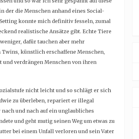
assen und so war ich sehr gespannt auf diese
t, in der die Menschen anhand eines
Social-
Setting konnte mich definitiv fesseln, zumal
ckend realistische Ansätze gibt. Echte Tiere
 weniger, dafür tauchen aber mehr
h Twins, künstlich erschaffene Menschen,
lt und verdrängen Menschen von ihren
zialstufe nicht leicht und so schlägt er sich
ie zu überleben, repariert er illegal
 nach und nach auf ein unglaubliches
ndete und geht mutig seinen Weg um etwas zu
tter bei einem Unfall verloren und sein Vater