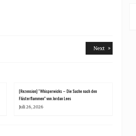
Next
Next
post:
[Rezension] “Whisperwicks – Die Suche nach den
Flüsterflammen” von Jordan Lees
Juli 26, 2026