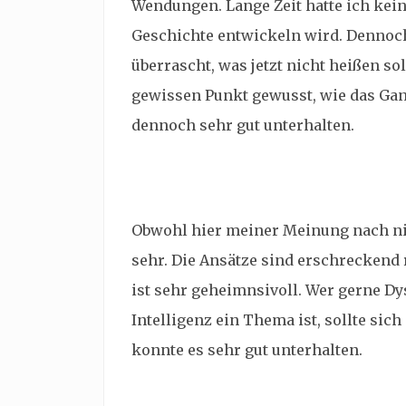
Wendungen. Lange Zeit hatte ich kei
Geschichte entwickeln wird. Dennoch
überrascht, was jetzt nicht heißen so
gewissen Punkt gewusst, wie das Gan
dennoch sehr gut unterhalten.
Obwohl hier meiner Meinung nach nich
sehr. Die Ansätze sind erschreckend
ist sehr geheimnsivoll. Wer gerne Dys
Intelligenz ein Thema ist, sollte sic
konnte es sehr gut unterhalten.