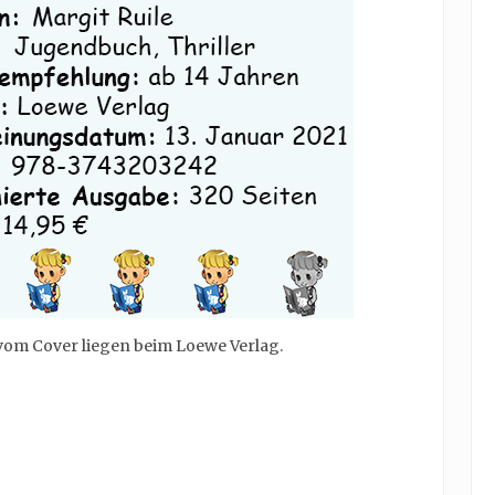
 vom Cover liegen beim Loewe Verlag.