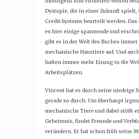
Intelligenz und virtuellen Welten bef
Dystopie, die in einer Zukunft spiel
Credit-Systems beurteilt werden. Das 
es hier einige spannende und erschre
gibt es in der Welt des Buches immer
mechanische Haustiere auf. Und auc
halten immer mehr Einzug in die We
Arbeitsplätzen.
Vincent hat es durch seine niedrige So
gerade so durch. Um überhaupt irgendw
mechanische Tiere und dabei stößt er
Geheimnis, findet Freunde und Verbü
verändern. Er hat schon früh seine Mu