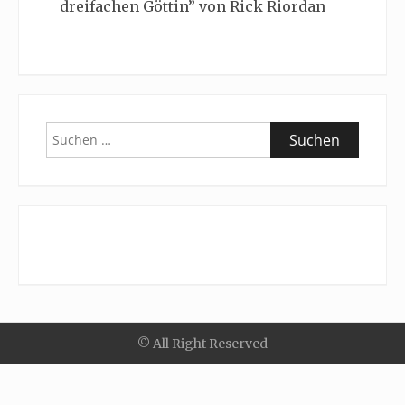
dreifachen Göttin” von Rick Riordan
Suchen
nach:
© All Right Reserved