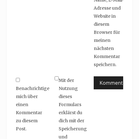
Adresse und
Website in
diesem
Browser für
meinen
nächsten
Kommentar
speichern.
Mit der
Benachrichtige
Nutzung
mich über
dieses
einen
Formulars
Kommentar
erklärst du
zu diesem
dich mit der
Post.
Speicherung
und