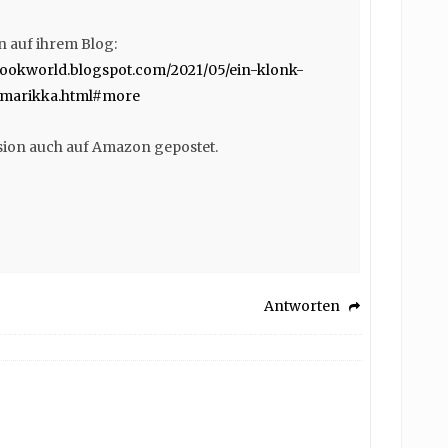
on auf ihrem Blog:
nbookworld.blogspot.com/2021/05/ein-klonk-
-marikka.html#more
nsion auch auf Amazon gepostet.
Antworten