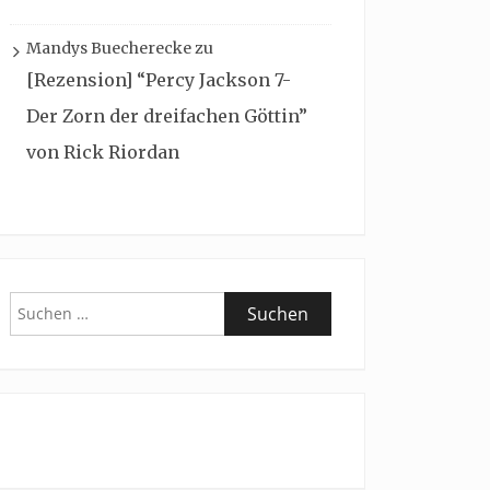
Mandys Buecherecke
zu
[Rezension] “Percy Jackson 7-
Der Zorn der dreifachen Göttin”
von Rick Riordan
Suchen
nach: