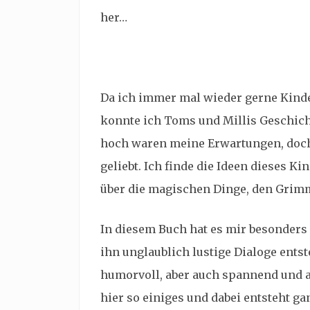
her…
Da ich immer mal wieder gerne Kinde
konnte ich Toms und Millis Geschic
hoch waren meine Erwartungen, doch 
geliebt. Ich finde die Ideen dieses K
über die magischen Dinge, den Grimm
In diesem Buch hat es mir besonders
ihn unglaublich lustige Dialoge ents
humorvoll, aber auch spannend und 
hier so einiges und dabei entsteht g