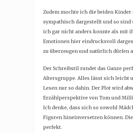
Zudem mochte ich die beiden Kinder 
sympathisch dargestellt und so sind
ich gar nicht anders konnte als mit 
Emotionen hier eindrucksvoll darges
zu überzeugen und natürlich dürfen a
Der Schreibstil rundet das Ganze perf
Altersgruppe. Alles lässt sich leicht
Lesen nur so dahin. Der Plot wird a
Erzählperspektive von Tom und Milli 
Ich denke, dass sich so sowohl Mädc
Figuren hineinversetzen können. Die
perfekt.