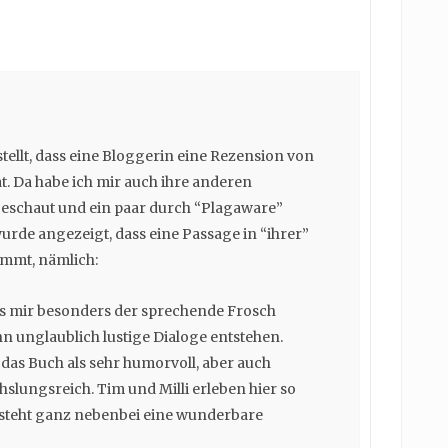
stellt, dass eine Bloggerin eine Rezension von
t. Da habe ich mir auch ihre anderen
eschaut und ein paar durch “Plagaware”
wurde angezeigt, dass eine Passage in “ihrer”
ammt, nämlich:
es mir besonders der sprechende Frosch
hn unglaublich lustige Dialoge entstehen.
das Buch als sehr humorvoll, aber auch
lungsreich. Tim und Milli erleben hier so
tsteht ganz nebenbei eine wunderbare