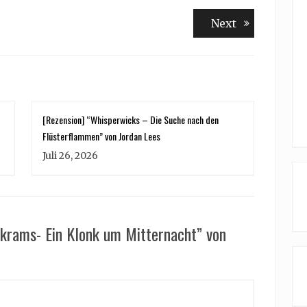
Next
Next
post:
[Rezension] “Whisperwicks – Die Suche nach den
Flüsterflammen” von Jordan Lees
Juli 26, 2026
krams- Ein Klonk um Mitternacht” von