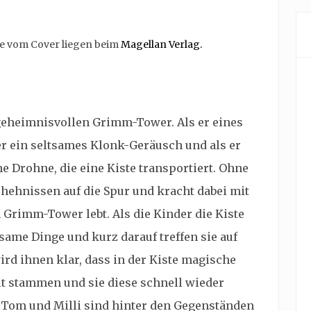
te vom Cover liegen beim
Magellan Verlag.
eheimnisvollen Grimm-Tower. Als er eines
er ein seltsames Klonk-Geräusch und als er
ne Drohne, die eine Kiste transportiert. Ohne
hehnissen auf die Spur und kracht dabei mit
 Grimm-Tower lebt. Als die Kinder die Kiste
same Dinge und kurz darauf treffen sie auf
rd ihnen klar, dass in der Kiste magische
t stammen und sie diese schnell wieder
Tom und Milli sind hinter den Gegenständen