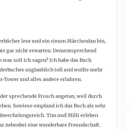
rbücher lese und ein riesen Märchenfan bin,
hte gar nicht erwarten. Dementsprechend
was soll ich sagen? Ich habe das Buch
inderbuches unglaublich toll und wollte mehr
-Tower und alles andere erfahren.
 der sprechende Frosch angetan, weil durch
tehen. Sowieso empfand ich das Buch als sehr
abwechslungsreich. Tim und Milli erleben
anz nebenbei eine wunderbare Freundschaft.