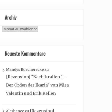
Archiv
Archiv
Neueste Kommentare
Mandys Buecherecke
zu
[Rezension] “Nachtkrallen 1 –
Der Orden der Ikaria” von Mira
Valentin und Erik Kellen
[Rezension]
Aleshanee
zu