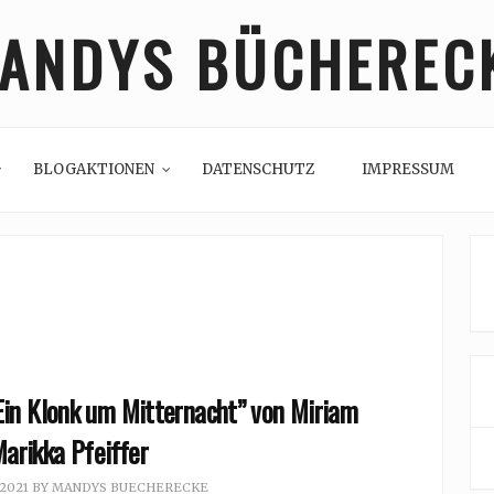
ANDYS BÜCHEREC
BLOGAKTIONEN
DATENSCHUTZ
IMPRESSUM
in Klonk um Mitternacht” von Miriam
arikka Pfeiffer
 2021
BY
MANDYS BUECHERECKE