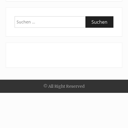
Suchen
nach:
© All Right Reserved