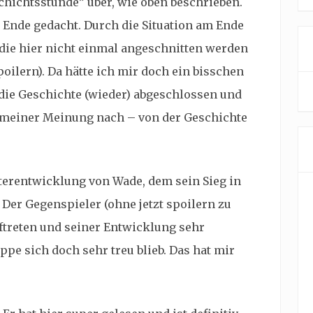
chichtsstunde” über, wie oben beschrieben.
u Ende gedacht. Durch die Situation am Ende
 die hier nicht einmal angeschnitten werden
oilern). Da hätte ich mir doch ein bisschen
die Geschichte (wieder) abgeschlossen und
 meiner Meinung nach – von der Geschichte
terentwicklung von Wade, dem sein Sieg in
. Der Gegenspieler (ohne jetzt spoilern zu
ftreten und seiner Entwicklung sehr
ppe sich doch sehr treu blieb. Das hat mir