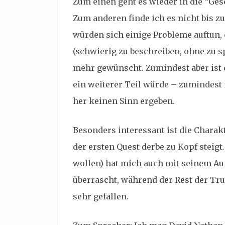
Zum einen geht es wieder in die “Ges
Zum anderen finde ich es nicht bis z
würden sich einige Probleme auftun,
(schwierig zu beschreiben, ohne zu sp
mehr gewünscht. Zumindest aber ist 
ein weiterer Teil würde – zumindest
her keinen Sinn ergeben.
Besonders interessant ist die Charak
der ersten Quest derbe zu Kopf steigt
wollen) hat mich auch mit seinem Au
überrascht, während der Rest der Tru
sehr gefallen.