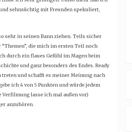
 und sehnsüchtig mit Freunden spekuliert,
.
so sehr in seinen Bann ziehen. Teils sicher
r “Themen”, die mich im ersten Teil noch
uch durch ein flaues Gefühl im Magen beim
schichte und ganz besonders des Endes. Ready
 treten und schafft es meiner Meinung nach
m gebe ich 4 von 5 Punkten und würde jedem
 Verfilmung lasse ich mal außen vor)
ger anzuhören.