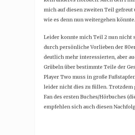
mich auf diesen zweiten Teil gefreut
wie es denn nun weitergehen könnte
Leider konnte mich Teil 2 nun nicht 
durch persönliche Vorlieben der 80e
deutlich mehr interessierten, aber a
Grübeln über bestimmte Teile der Ge
Player Two muss in große Fußstapfen
leider nicht dies zu füllen. Trotzde
Fan des ersten Buches/Hörbuches (die
empfehlen sich auch diesen Nachfol