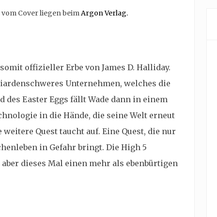
e vom Cover liegen beim
Argon Verlag.
omit offizieller Erbe von James D. Halliday.
illiardenschweres Unternehmen, welches die
d des Easter Eggs fällt Wade dann in einem
nologie in die Hände, die seine Welt erneut
 weitere Quest taucht auf. Eine Quest, die nur
henleben in Gefahr bringt. Die High 5
 aber dieses Mal einen mehr als ebenbürtigen