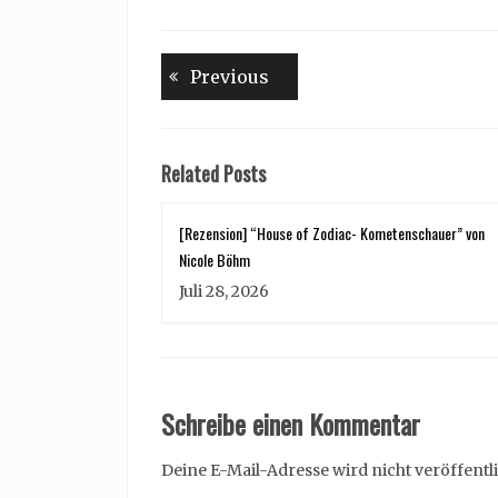
Beitragsnavigation
Previous
Previous
post:
Related Posts
[Rezension] “House of Zodiac- Kometenschauer” von
Nicole Böhm
Juli 28, 2026
Schreibe einen Kommentar
Deine E-Mail-Adresse wird nicht veröffentli