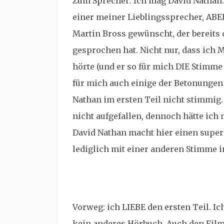
Zum Sprecher: Ich mag David Nathan. E
einer meiner Lieblingssprecher, ABER
Martin Bross gewünscht, der bereits d
gesprochen hat. Nicht nur, dass ich M
hörte (und er so für mich DIE Stimme 
für mich auch einige der Betonungen (
Nathan im ersten Teil nicht stimmig.
nicht aufgefallen, dennoch hätte ich
David Nathan macht hier einen super J
lediglich mit einer anderen Stimme 
Vorweg: ich LIEBE den ersten Teil. Ic
kein anderes Hörbuch. Auch den Film