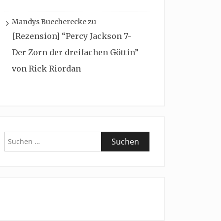
Mandys Buecherecke
zu
[Rezension] “Percy Jackson 7-
Der Zorn der dreifachen Göttin”
von Rick Riordan
Suchen
nach: