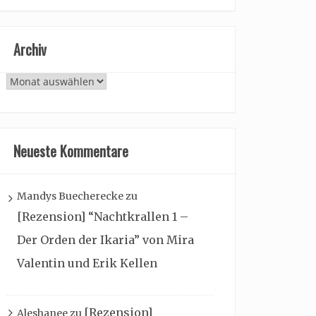
Archiv
Archiv
Neueste Kommentare
Mandys Buecherecke
zu
[Rezension] “Nachtkrallen 1 –
Der Orden der Ikaria” von Mira
Valentin und Erik Kellen
[Rezension]
Aleshanee
zu