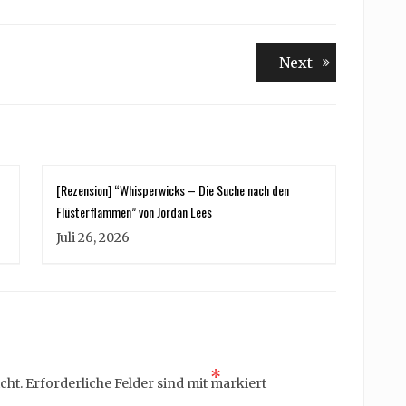
Next
Next
post:
[Rezension] “Whisperwicks – Die Suche nach den
Flüsterflammen” von Jordan Lees
Juli 26, 2026
*
cht.
Erforderliche Felder sind mit
markiert