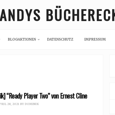
ANDYS BÜCHEREC
BLOGAKTIONEN
DATENSCHUTZ
IMPRESSUM
k] “Ready Player Two” von Ernest Cline
PRIL 28, 2021
BY
DOMINIK