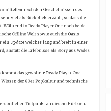
y unmittelbar nach den Geschehnissen des
sehr viel als Rückblick erzählt, so dass die
t. Während in Ready Player One noch beide
sche Offline-Welt sowie auch die Oasis –
r ein Update welches lang und breit in einer
d, anstatt die Erlebnisse als Story aus Wades
gs kommt das gewohnte Ready Player One-
rd-Wissen der 80er Popkultur und technische
 persönlicher Tiefpunkt an diesem Hörbuch.