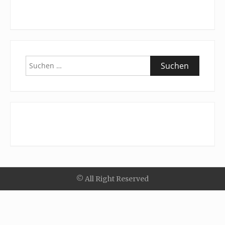
Suchen
nach:
© All Right Reserved