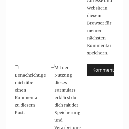
Adresse und
Website in
diesem
Browser für
meinen
nächsten
Kommentar
speichern.
Mit der
Benachrichtige
Nutzung
mich über
dieses
einen
Formulars
Kommentar
erklärst du
zu diesem
dich mit der
Post.
Speicherung
und
Verarbeitung