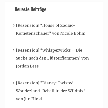
Neueste Beiträge
[Rezension] “House of Zodiac-
Kometenschauer” von Nicole Böhm
[Rezension] “Whisperwicks – Die
Suche nach den Flüsterflammen” von
Jordan Lees
[Rezension] “Disney: Twisted
Wonderland- Rebell in der Wildnis”
von Jun Hioki