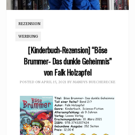
REZENSION
WERBUNG
[Kinderbuch-Rezension] “Böse
Brummer- Das dunkle Geheimnis”
von Falk Holzapfel
POSTED ON
APRIL 15, 2021
BY
MANDYS BUECHERECKE