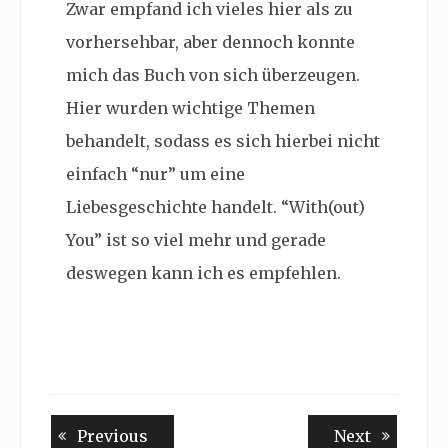
Zwar empfand ich vieles hier als zu
vorhersehbar, aber dennoch konnte
mich das Buch von sich überzeugen.
Hier wurden wichtige Themen
behandelt, sodass es sich hierbei nicht
einfach “nur” um eine
Liebesgeschichte handelt. “With(out)
You” ist so viel mehr und gerade
deswegen kann ich es empfehlen.
Beitragsnavigation
Previous
Next
Previous
Next