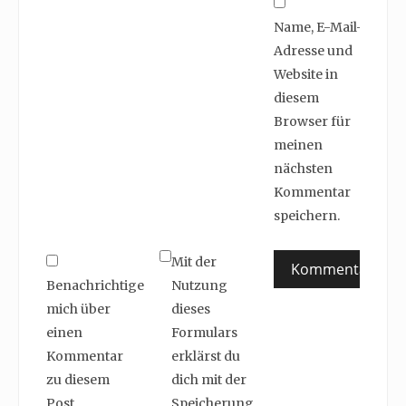
Name, E-Mail-
Adresse und
Website in
diesem
Browser für
meinen
nächsten
Kommentar
speichern.
Mit der
Benachrichtige
Nutzung
mich über
dieses
einen
Formulars
Kommentar
erklärst du
zu diesem
dich mit der
Post.
Speicherung