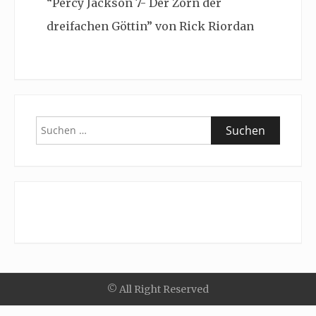
“Percy Jackson 7- Der Zorn der
dreifachen Göttin” von Rick Riordan
Suchen
nach:
© All Right Reserved