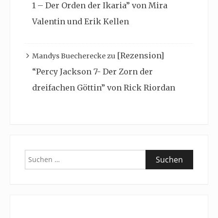
1 – Der Orden der Ikaria” von Mira
Valentin und Erik Kellen
[Rezension]
Mandys Buecherecke
zu
“Percy Jackson 7- Der Zorn der
dreifachen Göttin” von Rick Riordan
Suchen
nach: