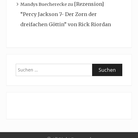
[Rezension]
Mandys Buecherecke
zu
“Percy Jackson 7- Der Zorn der
dreifachen Göttin” von Rick Riordan
Suchen
nach: