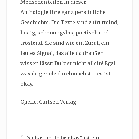
Menschen teilen in dieser
Anthologie ihre ganz persönliche
Geschichte. Die Texte sind aufrüttelnd,
lustig, schonungslos, poetisch und
tröstend. Sie sind wie ein Zuruf, ein
lautes Signal, das alle da draußen
wissen lässt: Du bist nicht allein! Egal,
was du gerade durchmachst – es ist
okay.
Quelle: Carlsen Verlag
“
It’s okay not to be okay” ist ein