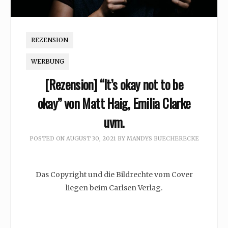
REZENSION
WERBUNG
[Rezension] “It’s okay not to be
okay” von Matt Haig, Emilia Clarke
uvm.
POSTED ON
AUGUST 30, 2021
BY
MANDYS BUECHERECKE
Das Copyright und die Bildrechte vom Cover
liegen beim Carlsen Verlag.