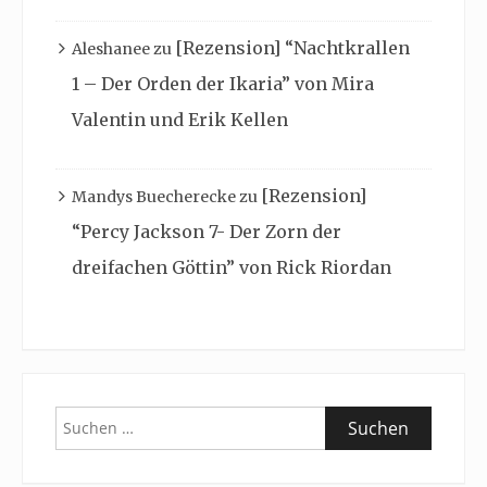
[Rezension] “Nachtkrallen
Aleshanee
zu
1 – Der Orden der Ikaria” von Mira
Valentin und Erik Kellen
[Rezension]
Mandys Buecherecke
zu
“Percy Jackson 7- Der Zorn der
dreifachen Göttin” von Rick Riordan
Suchen
nach: