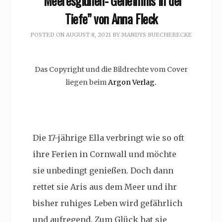
“Meeresglühen- Geheimnis in der
Tiefe” von Anna Fleck
POSTED ON
AUGUST 8, 2021
BY
MANDYS BUECHERECKE
Das Copyright und die Bildrechte vom Cover
liegen beim
Argon Verlag.
Die 17-jährige Ella verbringt wie so oft
ihre Ferien in Cornwall und möchte
sie unbedingt genießen. Doch dann
rettet sie Aris aus dem Meer und ihr
bisher ruhiges Leben wird gefährlich
und aufregend. Zum Glück hat sie