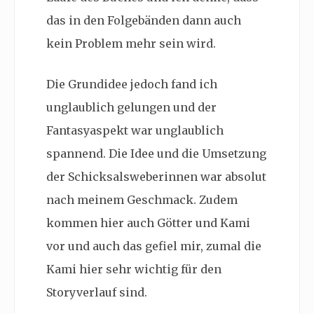
das in den Folgebänden dann auch
kein Problem mehr sein wird.
Die Grundidee jedoch fand ich
unglaublich gelungen und der
Fantasyaspekt war unglaublich
spannend. Die Idee und die Umsetzung
der Schicksalsweberinnen war absolut
nach meinem Geschmack. Zudem
kommen hier auch Götter und Kami
vor und auch das gefiel mir, zumal die
Kami hier sehr wichtig für den
Storyverlauf sind.