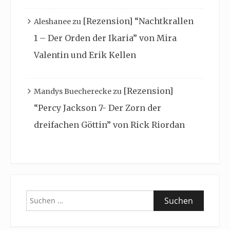
[Rezension] “Nachtkrallen
Aleshanee
zu
1 – Der Orden der Ikaria” von Mira
Valentin und Erik Kellen
[Rezension]
Mandys Buecherecke
zu
“Percy Jackson 7- Der Zorn der
dreifachen Göttin” von Rick Riordan
Suchen
nach: