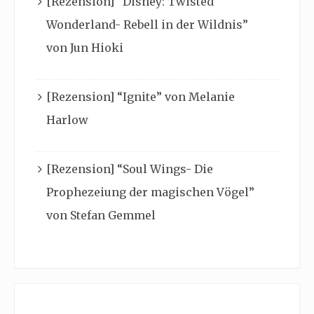
[Rezension] “Disney: Twisted
Wonderland- Rebell in der Wildnis”
von Jun Hioki
[Rezension] “Ignite” von Melanie
Harlow
[Rezension] “Soul Wings- Die
Prophezeiung der magischen Vögel”
von Stefan Gemmel