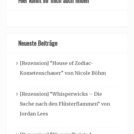
Hier könnt ihr mich auch finden
Neueste Beiträge
[Rezension] “House of Zodiac-
Kometenschauer” von Nicole Böhm
[Rezension] “Whisperwicks – Die
Suche nach den Flüsterflammen” von
Jordan Lees