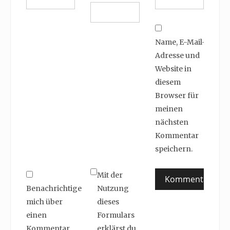
Name, E-Mail-
Adresse und
Website in
diesem
Browser für
meinen
nächsten
Kommentar
speichern.
Mit der
Benachrichtige
Nutzung
mich über
dieses
einen
Formulars
Kommentar
erklärst du