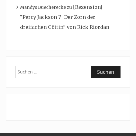
[Rezension]
Mandys Buecherecke
zu
“Percy Jackson 7- Der Zorn der
dreifachen Göttin” von Rick Riordan
Suchen
nach: