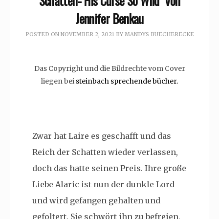
Schatten- His Curse So Wild” von
Jennifer Benkau
POSTED ON
NOVEMBER 2, 2021
BY
MANDYS BUECHERECKE
Das Copyright und die Bildrechte vom Cover
liegen bei
steinbach sprechende bücher.
Zwar hat Laire es geschafft und das
Reich der Schatten wieder verlassen,
doch das hatte seinen Preis. Ihre große
Liebe Alaric ist nun der dunkle Lord
und wird gefangen gehalten und
gefoltert. Sie schwört ihn zu befreien,