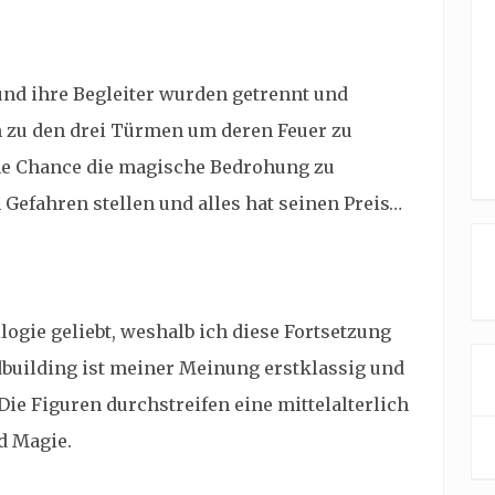
und ihre Begleiter wurden getrennt und
 zu den drei Türmen um deren Feuer zu
ne Chance die magische Bedrohung zu
 Gefahren stellen und alles hat seinen Preis…
logie geliebt, weshalb ich diese Fortsetzung
dbuilding ist meiner Meinung erstklassig und
 Die Figuren durchstreifen eine mittelalterlich
d Magie.