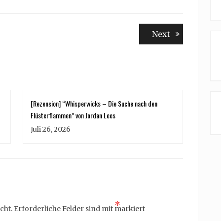
Next
Next
post:
[Rezension] “Whisperwicks – Die Suche nach den
Flüsterflammen” von Jordan Lees
Juli 26, 2026
*
cht.
Erforderliche Felder sind mit
markiert