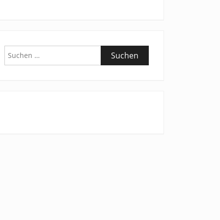
Suchen
nach: