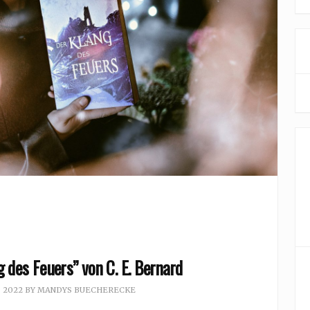
 des Feuers” von C. E. Bernard
, 2022
BY
MANDYS BUECHERECKE