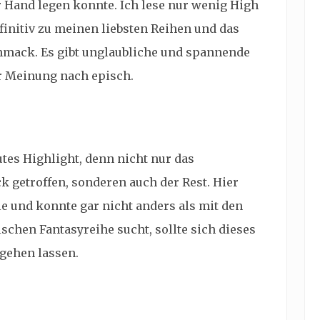
r Hand legen konnte. Ich lese nur wenig High
efinitiv zu meinen liebsten Reihen und das
mack. Es gibt unglaubliche und spannende
r Meinung nach episch.
utes Highlight, denn nicht nur das
getroffen, sonderen auch der Rest. Hier
le und konnte gar nicht anders als mit den
schen Fantasyreihe sucht, sollte sich dieses
gehen lassen.