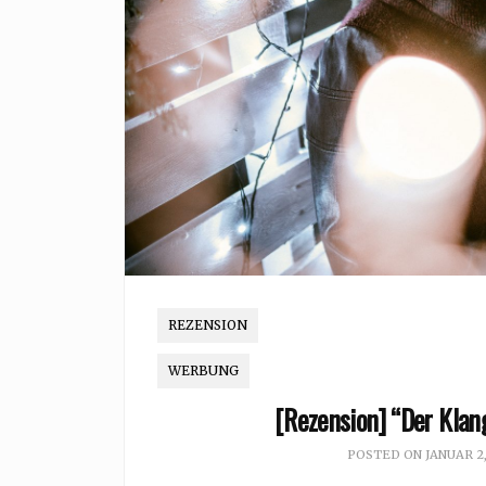
REZENSION
WERBUNG
[Rezension] “Der Klang
POSTED ON
JANUAR 2