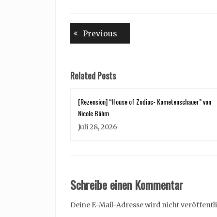
Beitragsnavigation
Previous
Previous
post:
Related Posts
[Rezension] “House of Zodiac- Kometenschauer” von
Nicole Böhm
Juli 28, 2026
Schreibe einen Kommentar
Deine E-Mail-Adresse wird nicht veröffentli