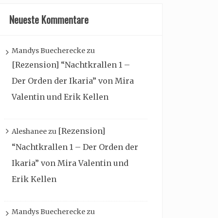
Neueste Kommentare
Mandys Buecherecke
zu
[Rezension] “Nachtkrallen 1 –
Der Orden der Ikaria” von Mira
Valentin und Erik Kellen
[Rezension]
Aleshanee
zu
“Nachtkrallen 1 – Der Orden der
Ikaria” von Mira Valentin und
Erik Kellen
Mandys Buecherecke
zu