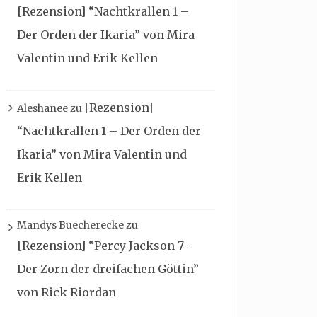
[Rezension] “Nachtkrallen 1 –
Der Orden der Ikaria” von Mira
Valentin und Erik Kellen
[Rezension]
Aleshanee
zu
“Nachtkrallen 1 – Der Orden der
Ikaria” von Mira Valentin und
Erik Kellen
Mandys Buecherecke
zu
[Rezension] “Percy Jackson 7-
Der Zorn der dreifachen Göttin”
von Rick Riordan