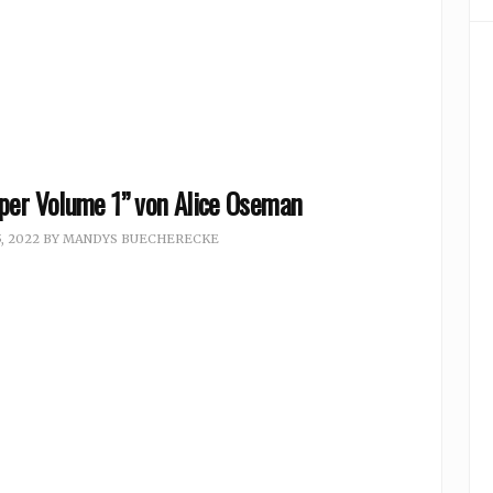
per Volume 1” von Alice Oseman
, 2022
BY
MANDYS BUECHERECKE