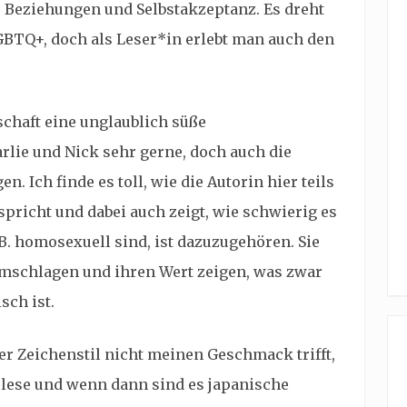
 Beziehungen und Selbstakzeptanz. Es dreht
BTQ+, doch als Leser*in erlebt man auch den
schaft eine unglaublich süße
rlie und Nick sehr gerne, doch auch die
 Ich finde es toll, wie die Autorin hier teils
pricht und dabei auch zeigt, wie schwierig es
B. homosexuell sind, ist dazuzugehören. Sie
umschlagen und ihren Wert zeigen, was zwar
sch ist.
er Zeichenstil nicht meinen Geschmack trifft,
 lese und wenn dann sind es japanische