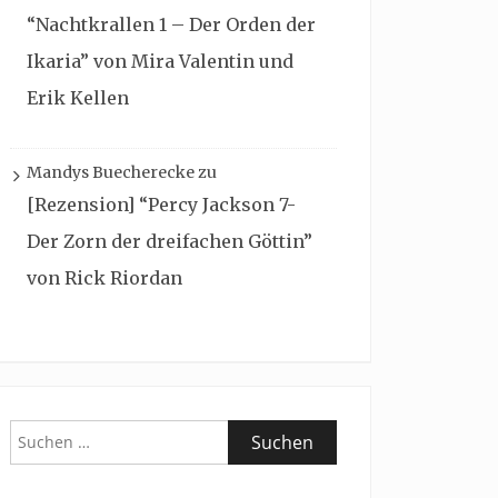
“Nachtkrallen 1 – Der Orden der
Ikaria” von Mira Valentin und
Erik Kellen
Mandys Buecherecke
zu
[Rezension] “Percy Jackson 7-
Der Zorn der dreifachen Göttin”
von Rick Riordan
Suchen
nach: