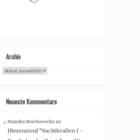
Archiv
Archiv
Neueste Kommentare
Mandys Buecherecke
zu
[Rezension] “Nachtkrallen 1 –