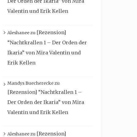
Der Orden der Ikaria” von Mira
Valentin und Erik Kellen
[Rezension]
Aleshanee
zu
“Nachtkrallen 1 – Der Orden der
Ikaria” von Mira Valentin und
Erik Kellen
Mandys Buecherecke
zu
[Rezension] “Nachtkrallen 1 –
Der Orden der Ikaria” von Mira
Valentin und Erik Kellen
[Rezension]
Aleshanee
zu