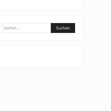
Suchen
nach: