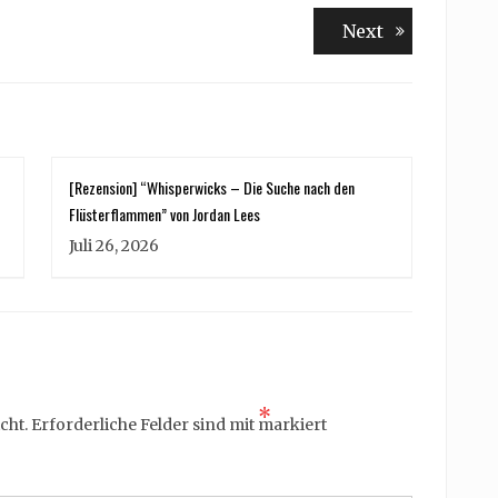
Next
Next
post:
[Rezension] “Whisperwicks – Die Suche nach den
Flüsterflammen” von Jordan Lees
Juli 26, 2026
*
cht.
Erforderliche Felder sind mit
markiert