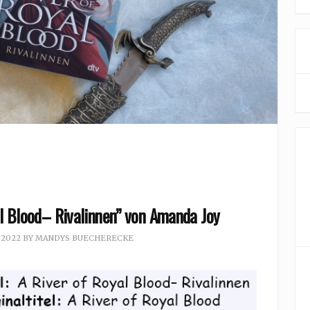
al Blood– Rivalinnen” von Amanda Joy
 2022
BY
MANDYS BUECHERECKE