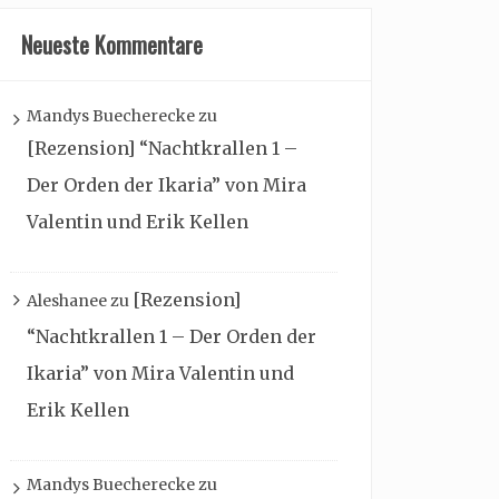
Neueste Kommentare
Mandys Buecherecke
zu
[Rezension] “Nachtkrallen 1 –
Der Orden der Ikaria” von Mira
Valentin und Erik Kellen
[Rezension]
Aleshanee
zu
“Nachtkrallen 1 – Der Orden der
Ikaria” von Mira Valentin und
Erik Kellen
Mandys Buecherecke
zu