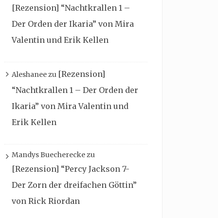
[Rezension] “Nachtkrallen 1 –
Der Orden der Ikaria” von Mira
Valentin und Erik Kellen
[Rezension]
Aleshanee
zu
“Nachtkrallen 1 – Der Orden der
Ikaria” von Mira Valentin und
Erik Kellen
Mandys Buecherecke
zu
[Rezension] “Percy Jackson 7-
Der Zorn der dreifachen Göttin”
von Rick Riordan