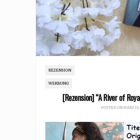
REZENSION
WERBUNG
[Rezension] “A River of Roy
POSTED ON
MÄRZ 15,