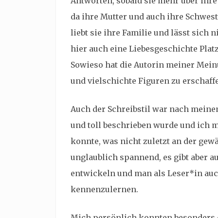
Antworten, sobald sie mehr über ihre 
da ihre Mutter und auch ihre Schwes
liebt sie ihre Familie und lässt sich 
hier auch eine Liebesgeschichte Pla
Sowieso hat die Autorin meiner Mei
und vielschichte Figuren zu erschaff
Auch der Schreibstil war nach mein
und toll beschrieben wurde und ich 
konnte, was nicht zuletzt an der gewä
unglaublich spannend, es gibt aber a
entwickeln und man als Leser*in auch
kennenzulernen.
Mich persönlich konnten besonders