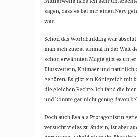
Mittlerweile habe ich sehr untersch
sagen, dass es bei mir einen Nerv get
war.
Schon das Worldbuilding war absolu
man sich zuerst einmal in der Welt d
schon erwähnten Magie gibt es unter
Blutsvettern, Khimaer und natürlich
gehören. Es gibt ein Königreich mit 
die gleichen Rechte. Ich fand die hie
und konnte gar nicht genug davon 
Doch auch Eva als Protagonistin gefie
versucht vieles zu ändern, ist aber au