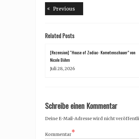
Beitragsnavigation
Previous
Previous
post:
Related Posts
[Rezension] “House of Zodiac- Kometenschauer” von
Nicole Böhm
Juli 28, 2026
Schreibe einen Kommentar
Deine E-Mail-Adresse wird nicht veröffentli
*
Kommentar