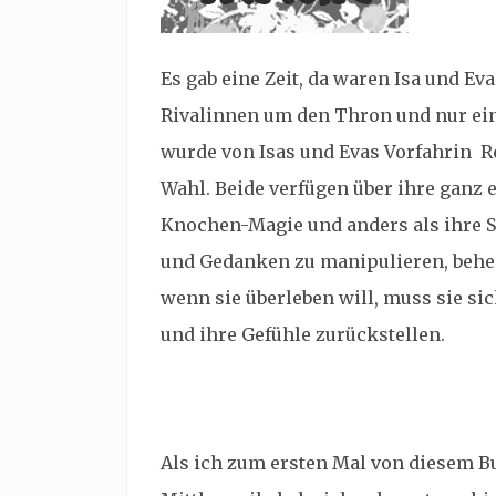
Es gab eine Zeit, da waren Isa und Ev
Rivalinnen um den Thron und nur ein
wurde von Isas und Evas Vorfahrin Re
Wahl. Beide verfügen über ihre ganz e
Knochen-Magie und anders als ihre Sc
und Gedanken zu manipulieren, beher
wenn sie überleben will, muss sie sic
und ihre Gefühle zurückstellen.
Als ich zum ersten Mal von diesem B