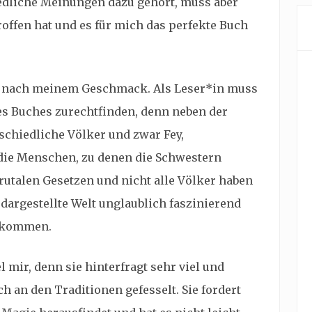
iedliche Meinungen dazu gehört, muss aber
roffen hat und es für mich das perfekte Buch
t nach meinem Geschmack. Als Leser*in muss
es Buches zurechtfinden, denn neben der
schiedliche Völker und zwar Fey,
 die Menschen, zu denen die Schwestern
brutalen Gesetzen und nicht alle Völker haben
r dargestellte Welt unglaublich faszinierend
bekommen.
l mir, denn sie hinterfragt sehr viel und
ch an den Traditionen gefesselt. Sie fordert