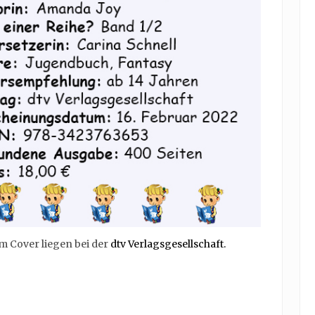
m Cover liegen bei der
dtv Verlagsgesellschaft.