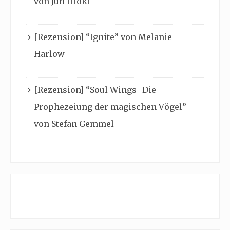
von Jun Hioki
[Rezension] “Ignite” von Melanie
Harlow
[Rezension] “Soul Wings- Die
Prophezeiung der magischen Vögel”
von Stefan Gemmel