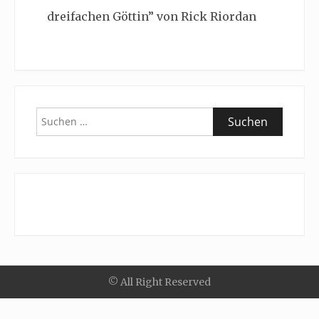
dreifachen Göttin” von Rick Riordan
Suchen
nach:
© All Right Reserved