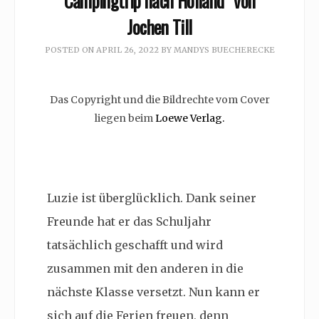
Campingtrip nach Hölland“ von
Jochen Till
POSTED ON
APRIL 26, 2022
BY
MANDYS BUECHERECKE
Das Copyright und die Bildrechte vom Cover
liegen beim
Loewe Verlag.
Luzie ist überglücklich. Dank seiner
Freunde hat er das Schuljahr
tatsächlich geschafft und wird
zusammen mit den anderen in die
nächste Klasse versetzt. Nun kann er
sich auf die Ferien freuen, denn