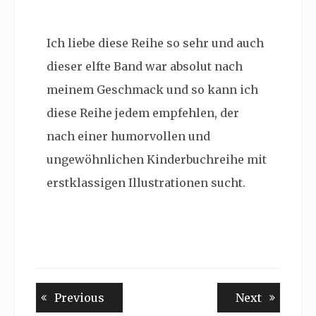
Ich liebe diese Reihe so sehr und auch
dieser elfte Band war absolut nach
meinem Geschmack und so kann ich
diese Reihe jedem empfehlen, der
nach einer humorvollen und
ungewöhnlichen Kinderbuchreihe mit
erstklassigen Illustrationen sucht.
Beitragsnavigation
Previous
Next
Previous
Next
post:
post: