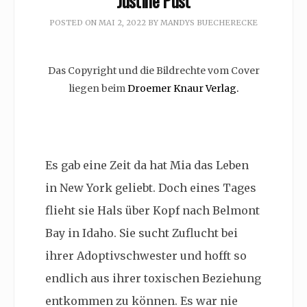
Justine Pust
POSTED ON
MAI 2, 2022
BY
MANDYS BUECHERECKE
Das Copyright und die Bildrechte vom Cover
liegen beim
Droemer Knaur Verlag.
Es gab eine Zeit da hat Mia das Leben
in New York geliebt. Doch eines Tages
flieht sie Hals über Kopf nach Belmont
Bay in Idaho. Sie sucht Zuflucht bei
ihrer Adoptivschwester und hofft so
endlich aus ihrer toxischen Beziehung
entkommen zu können. Es war nie