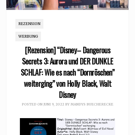
REZENSION
WERBUNG
[Rezension] “Disney– Dangerous
Secrets 3: Aurora und DER DUNKLE
SCHLAF: Wie es nach “Dornröschen”
weiterging” von Holly Black, Walt
Disney
POSTED ON
JUNI 9, 2022
BY
MANDYS BUECHERECKE