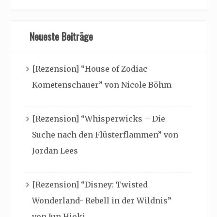
Neueste Beiträge
[Rezension] “House of Zodiac-
Kometenschauer” von Nicole Böhm
[Rezension] “Whisperwicks – Die
Suche nach den Flüsterflammen” von
Jordan Lees
[Rezension] “Disney: Twisted
Wonderland- Rebell in der Wildnis”
von Jun Hioki