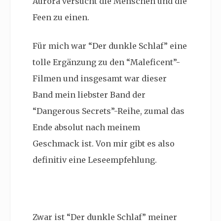
Aurora versucht die
Menschen und die
Feen zu einen.
Für mich war “Der dunkle Schlaf” eine
tolle Ergänzung zu den “Maleficent”-
Filmen und insgesamt war dieser
Band mein liebster Band der
“Dangerous Secrets”-Reihe, zumal das
Ende absolut nach meinem
Geschmack ist. Von mir gibt es also
definitiv eine Leseempfehlung.
Zwar ist “Der dunkle Schlaf” meiner