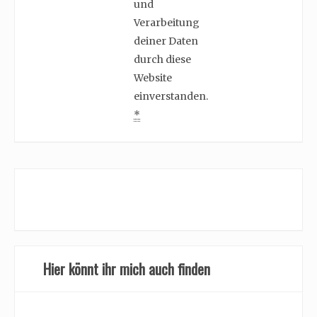
und
Verarbeitung
deiner Daten
durch diese
Website
einverstanden.
*
Hier könnt ihr mich auch finden