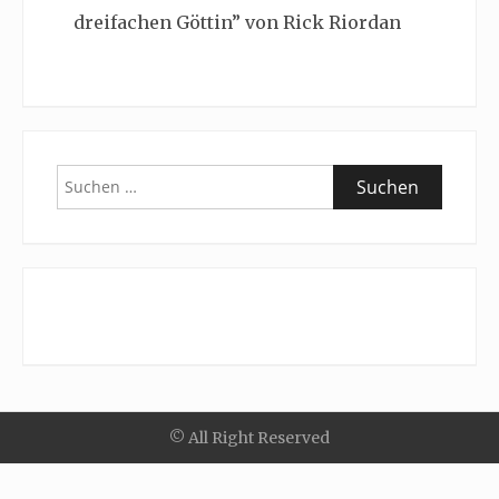
dreifachen Göttin” von Rick Riordan
Suchen
nach:
© All Right Reserved