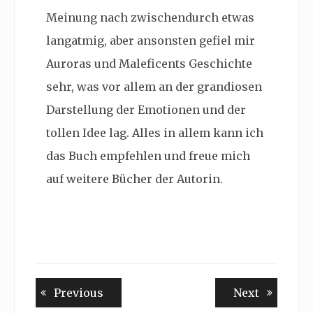
Meinung nach zwischendurch etwas
langatmig, aber ansonsten gefiel mir
Auroras und Maleficents Geschichte
sehr, was vor allem an der grandiosen
Darstellung der Emotionen und der
tollen Idee lag. Alles in allem kann ich
das Buch empfehlen und freue mich
auf weitere Bücher der Autorin.
Beitragsnavigation
Previous
Next
Previous
Next
post:
post: