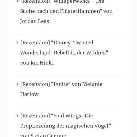
[Rezension] “Whisperwicks – Die
Suche nach den Flüsterflammen” von
Jordan Lees
[Rezension] “Disney: Twisted
Wonderland- Rebell in der Wildnis”
von Jun Hioki
[Rezension] “Ignite” von Melanie
Harlow
[Rezension] “Soul Wings- Die
Prophezeiung der magischen Vögel”
von Stefan Gemmel