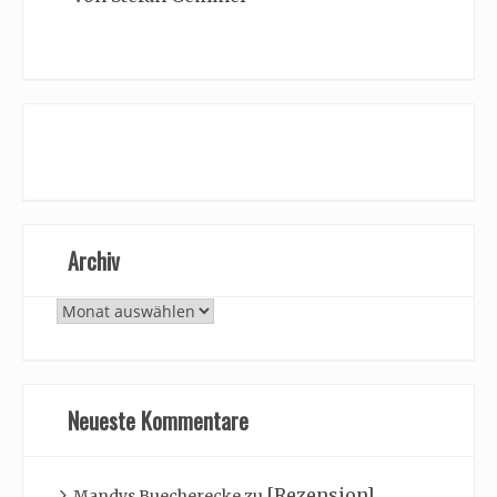
Archiv
Archiv
Neueste Kommentare
[Rezension]
Mandys Buecherecke
zu