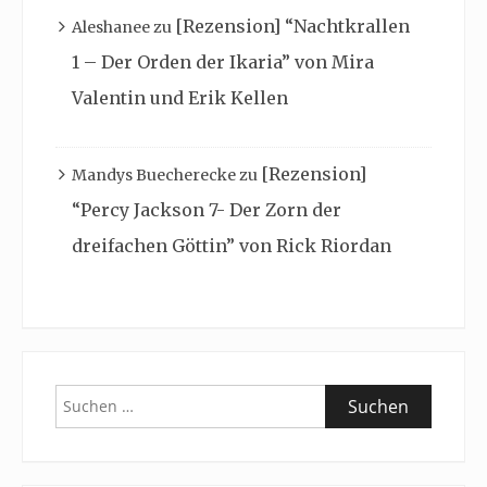
[Rezension] “Nachtkrallen
Aleshanee
zu
1 – Der Orden der Ikaria” von Mira
Valentin und Erik Kellen
[Rezension]
Mandys Buecherecke
zu
“Percy Jackson 7- Der Zorn der
dreifachen Göttin” von Rick Riordan
Suchen
nach: