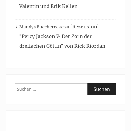
Valentin und Erik Kellen
[Rezension]
Mandys Buecherecke
zu
“Percy Jackson 7- Der Zorn der
dreifachen Göttin” von Rick Riordan
Suchen
nach: