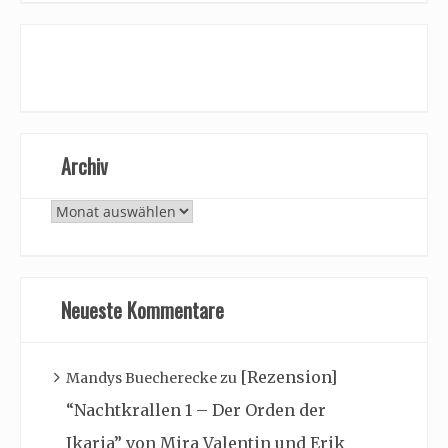
Archiv
Archiv
Neueste Kommentare
[Rezension]
Mandys Buecherecke
zu
“Nachtkrallen 1 – Der Orden der
Ikaria” von Mira Valentin und Erik