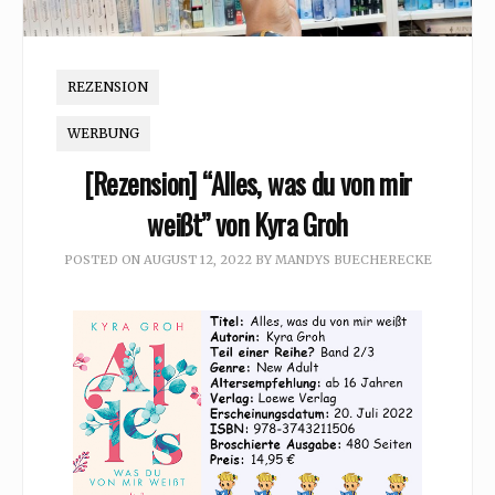
REZENSION
WERBUNG
[Rezension] “Alles, was du von mir
weißt” von Kyra Groh
POSTED ON
AUGUST 12, 2022
BY
MANDYS BUECHERECKE