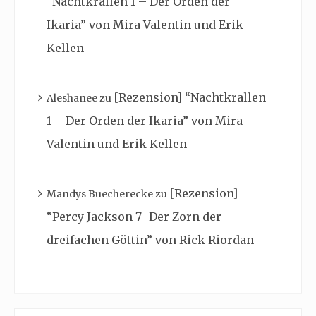
“Nachtkrallen 1 – Der Orden der
Ikaria” von Mira Valentin und Erik
Kellen
[Rezension] “Nachtkrallen
Aleshanee
zu
1 – Der Orden der Ikaria” von Mira
Valentin und Erik Kellen
[Rezension]
Mandys Buecherecke
zu
“Percy Jackson 7- Der Zorn der
dreifachen Göttin” von Rick Riordan