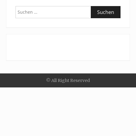
Suchen
nach:
© All Right Reserved