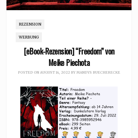
REZENSION
WERBUNG
[eBook-Rezension] “Freedom” von
Meike Piechota
POSTED ON
AUGUST 14, 2022
BY
MANDYS BUECHERECKE