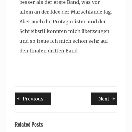
besser als der erste Band, was vor
allem an der Idee der Marschlande lag.
Aber auch die Protagonisten und der
Schreibstil konnten mich überzeugen
und so freue ich mich schon sehr auf
den finalen dritten Band.
Beitragsnavigation
Previous
Next
Previous
Next
post:
post:
Related Posts