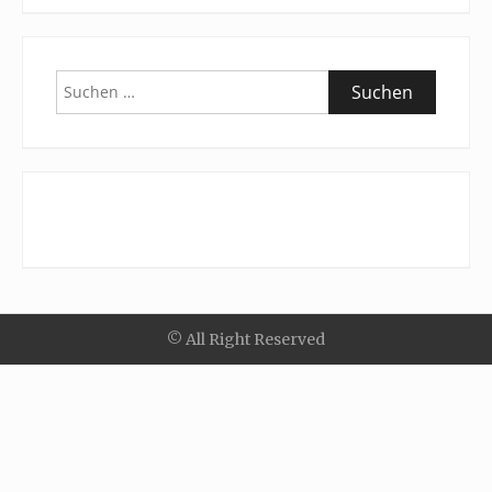
Suchen
nach:
© All Right Reserved