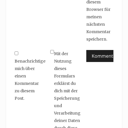
diesem
Browser für
meinen
nächsten
Kommentar
speichern.
Mit der
Benachrichtige
Nutzung
mich über
dieses
einen
Formulars
Kommentar
erklärst du
zu diesem
dich mit der
Post.
Speicherung
und
Verarbeitung
deiner Daten
durch diese