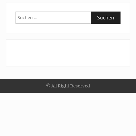
Suchen
nach:
© All Right Reserved