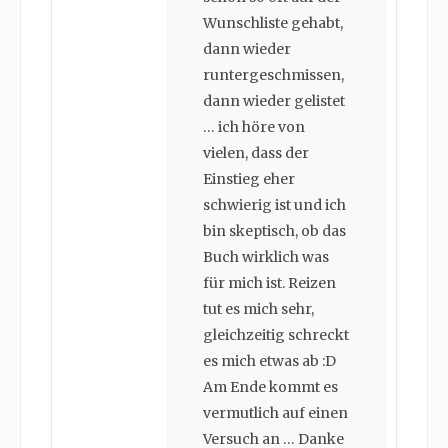
Wunschliste gehabt,
dann wieder
runtergeschmissen,
dann wieder gelistet
… ich höre von
vielen, dass der
Einstieg eher
schwierig ist und ich
bin skeptisch, ob das
Buch wirklich was
für mich ist. Reizen
tut es mich sehr,
gleichzeitig schreckt
es mich etwas ab :D
Am Ende kommt es
vermutlich auf einen
Versuch an … Danke