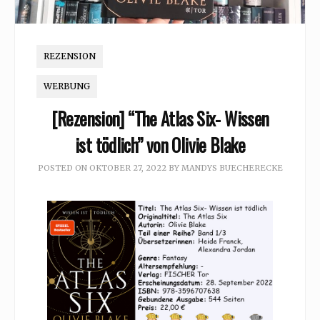
REZENSION
WERBUNG
[Rezension] “The Atlas Six- Wissen
ist tödlich” von Olivie Blake
POSTED ON
OKTOBER 27, 2022
BY
MANDYS BUECHERECKE