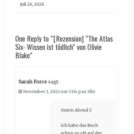
Juli 26, 2026
One Reply to “[Rezension] “The Atlas
Six- Wissen ist tödlich” von Olivie
Blake”
Sarah Force
sagt:
November 1, 2022 um 5:04 p.m. Uhr
Guten Abend :)
Ich habe das Buch
schon so oft auf der