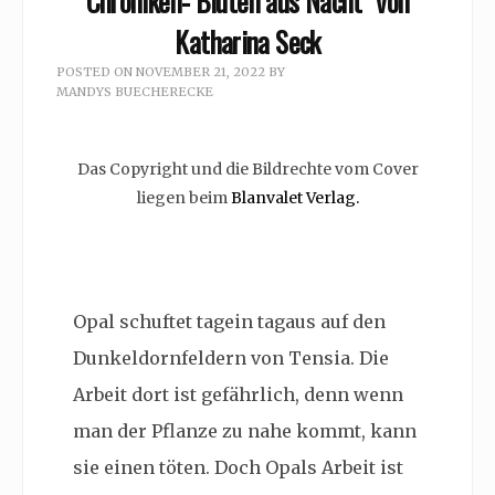
Chroniken- Blüten aus Nacht” von
Katharina Seck
POSTED ON
NOVEMBER 21, 2022
BY
MANDYS BUECHERECKE
Das Copyright und die Bildrechte vom Cover
liegen beim
Blanvalet Verlag.
Opal schuftet tagein tagaus
auf den
Dunkeldornfeldern von Tensia. Die
Arbeit dort ist gefährlich, denn wenn
man der Pflanze zu nahe kommt, kann
sie einen töten. Doch Opals Arbeit ist