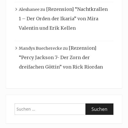
[Rezension] “Nachtkrallen
Aleshanee
zu
1 – Der Orden der Ikaria” von Mira
Valentin und Erik Kellen
[Rezension]
Mandys Buecherecke
zu
“Percy Jackson 7- Der Zorn der
dreifachen Göttin” von Rick Riordan
Suchen
nach: