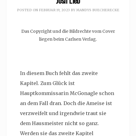
Josh Lieb
POSTED ON
FEBRUAR 19, 2023
BY
MANDYS BUECHERECKE
Das Copyright und die Bildrechte vom Cover
liegen beim Carlsen Verlag.
In diesem Buch fehlt das zweite
Kapitel. Zum Glück ist
Hauptkommissarin McGonagle schon
an dem Fall dran. Doch die Ameise ist
verzweifelt und irgendwie traut sie
dem Hausmeister nicht so ganz.
Werden sie das zweite Kapitel