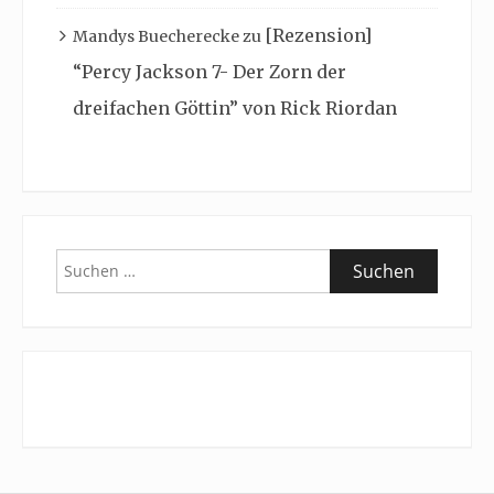
[Rezension]
Mandys Buecherecke
zu
“Percy Jackson 7- Der Zorn der
dreifachen Göttin” von Rick Riordan
Suchen
nach: