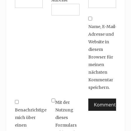
Adresse
Name, E-Mail-
Adresse und
Website in
diesem
Browser für
meinen
nächsten
Kommentar
speichern.
Mit der
Benachrichtige
Nutzung
mich über
dieses
einen
Formulars