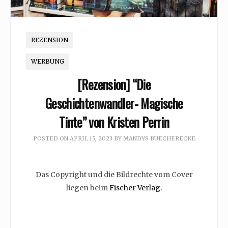
REZENSION
WERBUNG
[Rezension] “Die
Geschichtenwandler- Magische
Tinte” von Kristen Perrin
POSTED ON
APRIL 15, 2023
BY
MANDYS BUECHERECKE
Das Copyright und die Bildrechte vom Cover
liegen beim
Fischer Verlag.