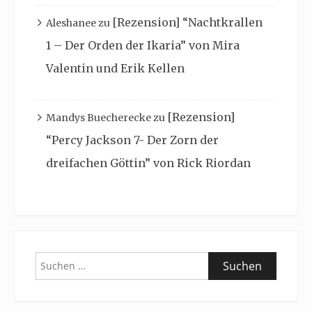
[Rezension] “Nachtkrallen
Aleshanee
zu
1 – Der Orden der Ikaria” von Mira
Valentin und Erik Kellen
[Rezension]
Mandys Buecherecke
zu
“Percy Jackson 7- Der Zorn der
dreifachen Göttin” von Rick Riordan
Suchen
nach: