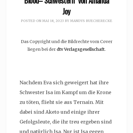
Blood– Schwestern” von Amanda
Joy
POSTED ON
MAI 18, 2023
BY
MANDYS BUECHERECKE
Das Copyright und die Bildrechte vom Cover
liegen bei der
dtv Verlagsgesellschaft.
Nachdem Eva sich geweigert hat ihre
Schwester
Isa im Kampf um die Krone
zu töten, flieht sie aus Ternain. Mit
dabei sind Aketo und einige ihrer
Gefolgsleute, die ihr treu ergeben sind
und natürlich Isa. Nur ist Isa gegen