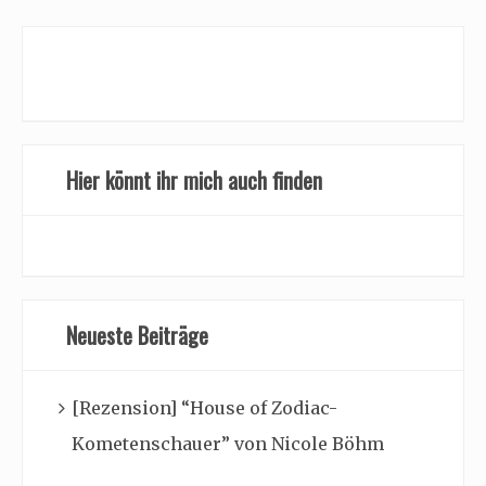
Hier könnt ihr mich auch finden
Neueste Beiträge
[Rezension] “House of Zodiac-
Kometenschauer” von Nicole Böhm