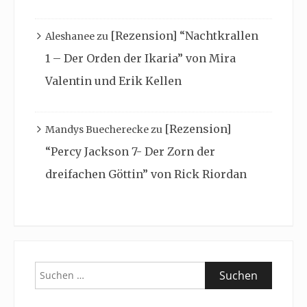
[Rezension] “Nachtkrallen
Aleshanee
zu
1 – Der Orden der Ikaria” von Mira
Valentin und Erik Kellen
[Rezension]
Mandys Buecherecke
zu
“Percy Jackson 7- Der Zorn der
dreifachen Göttin” von Rick Riordan
Suchen
nach: