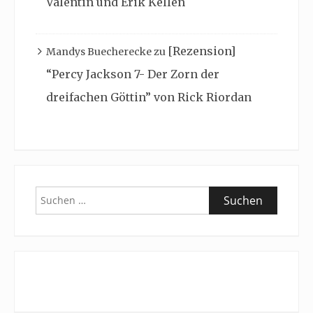
Valentin und Erik Kellen
[Rezension]
Mandys Buecherecke
zu
“Percy Jackson 7- Der Zorn der
dreifachen Göttin” von Rick Riordan
Suchen
nach: