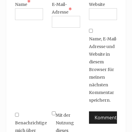
*
Name
E-Mail-
Website
*
Adresse
Name, E-Mail-
Adresse und
Website in
diesem
Browser für
meinen
nächsten
Kommentar
speichern.
Mit der
Benachrichtige
Nutzung
mich über
dieses