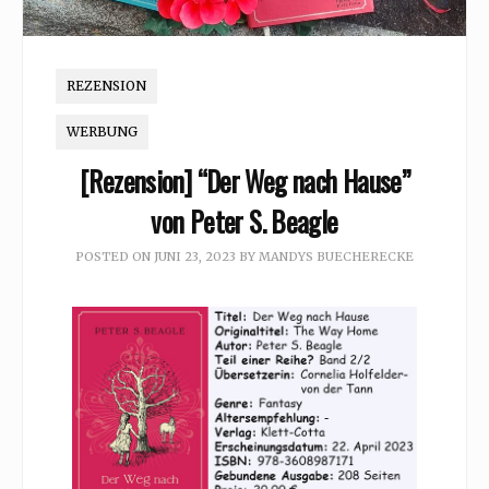
REZENSION
WERBUNG
[Rezension] “Der Weg nach Hause”
von Peter S. Beagle
POSTED ON
JUNI 23, 2023
BY
MANDYS BUECHERECKE