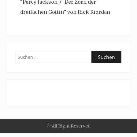
“Percy Jackson 7- Der Zorn der
dreifachen Göttin” von Rick Riordan
Suchen
nach:
© All Right Reserved