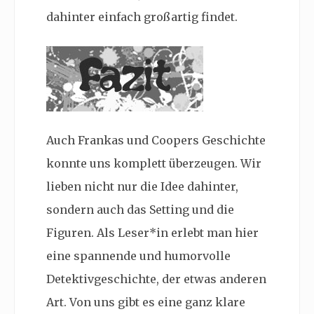
dahinter einfach großartig findet.
Auch Frankas und Coopers Geschichte
konnte uns komplett überzeugen. Wir
lieben nicht nur die Idee dahinter,
sondern auch das Setting und die
Figuren. Als Leser*in erlebt man hier
eine spannende und humorvolle
Detektivgeschichte, der etwas anderen
Art. Von uns gibt es eine ganz klare