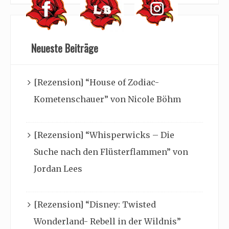
Neueste Beiträge
[Rezension] “House of Zodiac-
Kometenschauer” von Nicole Böhm
[Rezension] “Whisperwicks – Die
Suche nach den Flüsterflammen” von
Jordan Lees
[Rezension] “Disney: Twisted
Wonderland- Rebell in der Wildnis”