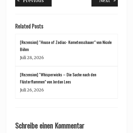
Previous
Next
Previous
Next
post:
post:
Related Posts
[Rezension] “House of Zodiac- Kometenschauer” von Nicole
Böhm
Juli 28, 2026
[Rezension] “Whisperwicks – Die Suche nach den
Flüsterflammen” von Jordan Lees
Juli 26, 2026
Schreibe einen Kommentar