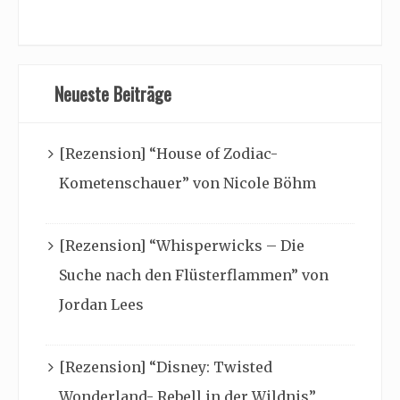
Neueste Beiträge
[Rezension] “House of Zodiac-
Kometenschauer” von Nicole Böhm
[Rezension] “Whisperwicks – Die
Suche nach den Flüsterflammen” von
Jordan Lees
[Rezension] “Disney: Twisted
Wonderland- Rebell in der Wildnis”