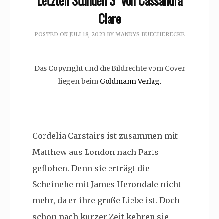
Letzten Stunden 3” von Cassandra
Clare
POSTED ON
JULI 18, 2023
BY
MANDYS BUECHERECKE
Das Copyright und die Bildrechte vom Cover
liegen beim
Goldmann Verlag.
Cordelia Carstairs ist zusammen mit
Matthew aus London nach Paris
geflohen. Denn sie erträgt die
Scheinehe mit James Herondale nicht
mehr, da er ihre große Liebe ist. Doch
schon nach kurzer Zeit kehren sie