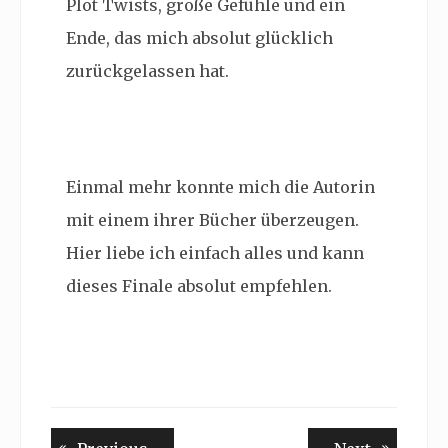
Plot Twists, große Gefühle und ein
Ende, das mich absolut glücklich
zurückgelassen hat.
Einmal mehr konnte mich die Autorin
mit einem ihrer Bücher überzeugen.
Hier liebe ich einfach alles und kann
dieses Finale absolut empfehlen.
Beitragsnavigation