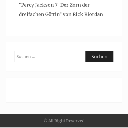
“Percy Jackson 7- Der Zorn der
dreifachen Göttin” von Rick Riordan
Suchen
nach:
© All Right Reserved