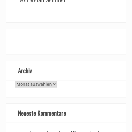
von Stefan Gemmel
Archiv
Archiv
Neueste Kommentare