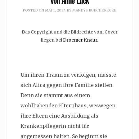
von Anne Lück
POSTED ON
MAI 1, 2024
BY
MANDYS BUECHERECKE
Das Copyright und die Bildrechte vom Cover
liegen bei
Droemer Knaur.
Um ihren Traum zu verfolgen, musste
sich Alica gegen ihre Familie stellen.
Denn sie stammt aus einem
wohlhabenden Elternhaus, weswegen
ihre Eltern eine Ausbildung als
Krankenpflegerin nicht für
angemessen halten. So beginnt sie