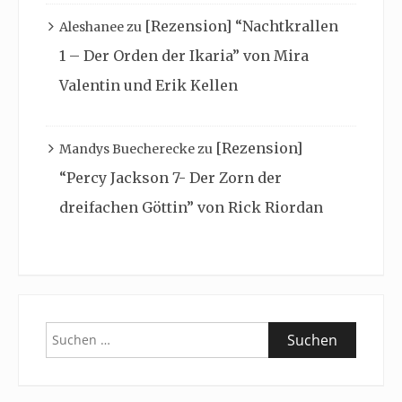
[Rezension] “Nachtkrallen
Aleshanee
zu
1 – Der Orden der Ikaria” von Mira
Valentin und Erik Kellen
[Rezension]
Mandys Buecherecke
zu
“Percy Jackson 7- Der Zorn der
dreifachen Göttin” von Rick Riordan
Suchen
nach: