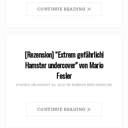
CONTINUE READING
[Rezension] “Extrem gefährlich!
Hamster undercover” von Mario
Fesler
POSTED ON
AUGUST 20, 2020
BY
MANDYS BUECHERECKE
CONTINUE READING