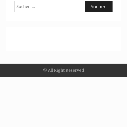
Suchen
nach:
© All Right Reserved