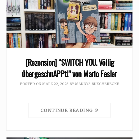
[Rezension] “SWITCH YOU. Völlig
übergeschnAPPt!” von Mario Fesler
POSTED ON
MÄRZ 22, 2023
BY
MANDYS BUECHERECKE
CONTINUE READING