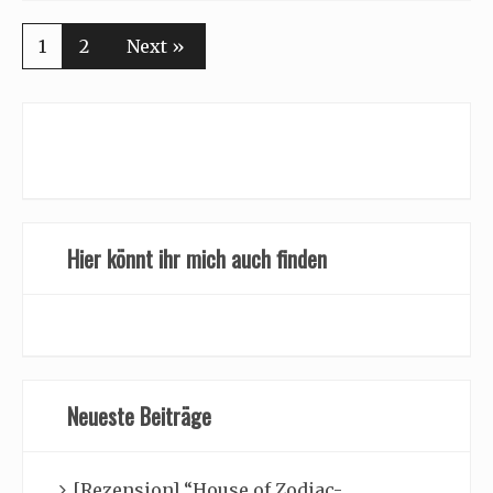
1
2
Next »
Hier könnt ihr mich auch finden
Neueste Beiträge
[Rezension] “House of Zodiac-