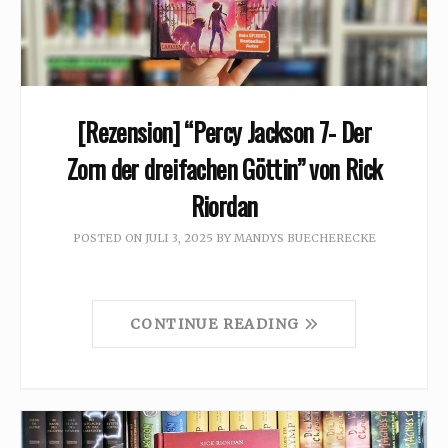
[Rezension] “Percy Jackson 7- Der
Zorn der dreifachen Göttin” von Rick
Riordan
POSTED ON
JULI 3, 2025
BY
MANDYS BUECHERECKE
CONTINUE READING