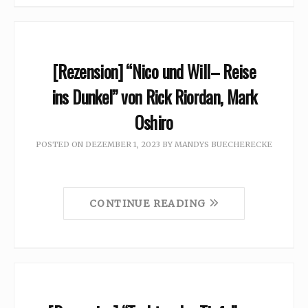
[Rezension] “Nico und Will– Reise
ins Dunkel” von Rick Riordan, Mark
Oshiro
POSTED ON
DEZEMBER 1, 2023
BY
MANDYS BUECHERECKE
CONTINUE READING