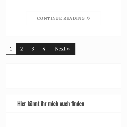
CONTINUE READING
1
2
3
4
Next »
Hier könnt ihr mich auch finden