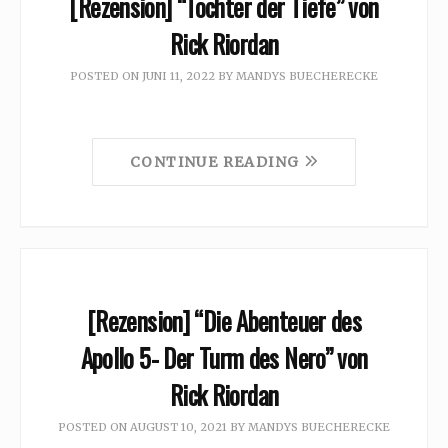
[Rezension] “Tochter der Tiefe” von
Rick Riordan
POSTED ON
JUNI 11, 2022
BY
MANDYS BUECHERECKE
CONTINUE READING
[Rezension] “Die Abenteuer des
Apollo 5- Der Turm des Nero” von
Rick Riordan
POSTED ON
AUGUST 10, 2021
BY
MANDYS BUECHERECKE