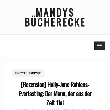
Skip
MANDYS
to
content
BÜCHERECKE
Togg
UNCATEGORIZED
[Rezension] Holly-Jane Rahlens-
Everlasting: Der Mann, der aus der
Zeit fiel