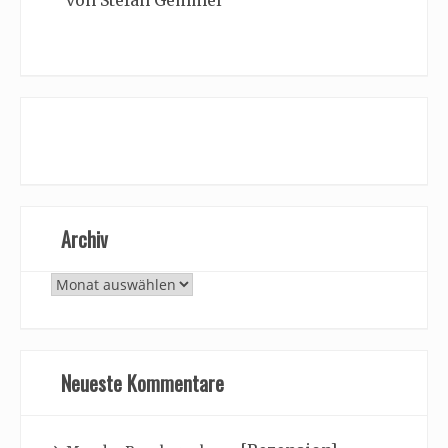
von Stefan Gemmel
Archiv
Archiv
Neueste Kommentare