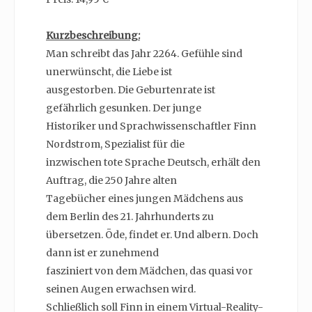
Kurzbeschreibung:
Man schreibt das Jahr 2264. Gefühle sind
unerwünscht, die Liebe ist
ausgestorben. Die Geburtenrate ist
gefährlich gesunken. Der junge
Historiker und Sprachwissenschaftler Finn
Nordstrom, Spezialist für die
inzwischen tote Sprache Deutsch, erhält den
Auftrag, die 250 Jahre alten
Tagebücher eines jungen Mädchens aus
dem Berlin des 21. Jahrhunderts zu
übersetzen. Öde, findet er. Und albern. Doch
dann ist er zunehmend
fasziniert von dem Mädchen, das quasi vor
seinen Augen erwachsen wird.
Schließlich soll Finn in einem Virtual-Reality-