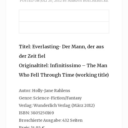
POSTED ON
JULI 20, 2012
BY
MANDYS BUECHERECKE
Titel: Everlasting- Der Mann, der aus
der Zeit fiel
Originaltitel: Infinitissimo – The Man
Who Fell Through Time (working title)
Autor: Holly-Jane Rahlens
Genre: Science-Fiction/Fantasy
Verlag: Wunderlich Verlag (März 2012)
ISBN: 3805250169
Broschierte Ausgabe: 432 Seiten
Preis: 14,95 €