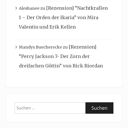
[Rezension] “Nachtkrallen
Aleshanee
zu
1 – Der Orden der Ikaria” von Mira
Valentin und Erik Kellen
[Rezension]
Mandys Buecherecke
zu
“Percy Jackson 7- Der Zorn der
dreifachen Göttin” von Rick Riordan
Suchen
nach: