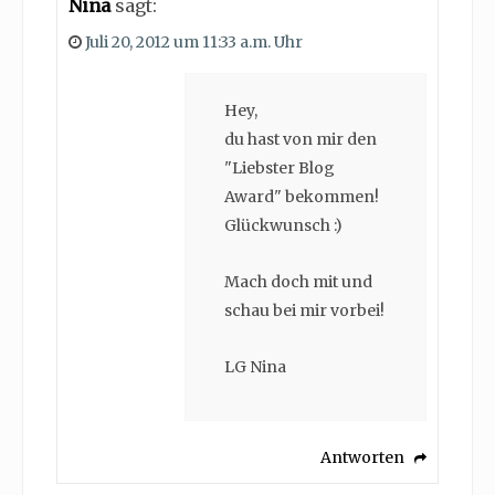
Nina
sagt:
Juli 20, 2012 um 11:33 a.m. Uhr
Hey,
du hast von mir den
"Liebster Blog
Award" bekommen!
Glückwunsch :)
Mach doch mit und
schau bei mir vorbei!
LG Nina
Antworten