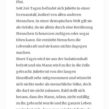
Plot.
Seit 246 Tagen befindet sich Juliette in einer
Irrenanstalt, isoliert von allen anderen
Menschen. In einer dystopischen Welt gilt sie
als Gefahr, da sie allein durch eine Berührung
Menschen Schmerzen zufügen oder sogar
töten kann. Sie entzieht Menschen die
Lebenskraft und sie kann nichts dagegen
machen.
Eines Tages wird sie aus der Isolationshaft
befreit und ein Mann wird zu ihr in die Zelle
gebracht. Juliette ist von der langen
Einzelhaft sehr mitgenommen und wünscht
sich nichts mehr als menschliche Nähe, doch
die darf sie nicht zulassen. Bald stellt sich
heraus, dass der Mann, Adam, nicht zufällig
zu ihr gebracht wurde und ihr ganzes Leben