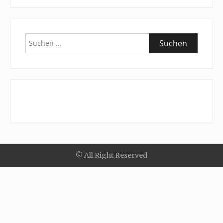
Suchen
nach:
© All Right Reserved