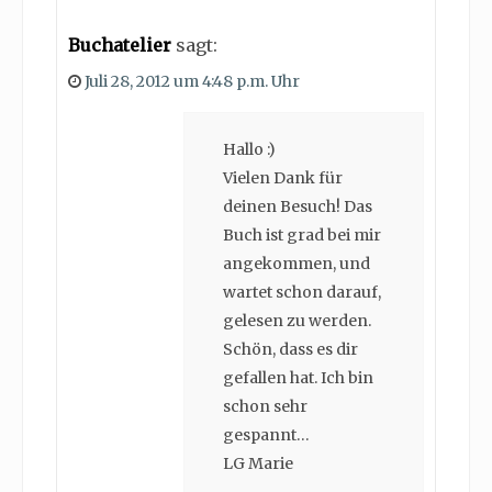
Buchatelier
sagt:
Juli 28, 2012 um 4:48 p.m. Uhr
Hallo :)
Vielen Dank für
deinen Besuch! Das
Buch ist grad bei mir
angekommen, und
wartet schon darauf,
gelesen zu werden.
Schön, dass es dir
gefallen hat. Ich bin
schon sehr
gespannt…
LG Marie