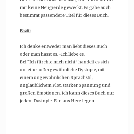
mir keine Neugierde geweckt. Es gäbe auch
bestimmt passendere Titel für dieses Buch.
Fazit:
Ich denke entweder man liebt dieses Buch
oder man hasst es. -Ich liebe es.
Bei “Ich fürchte mich nicht” handelt es sich
um eine außergewöhnliche Dystopie, mit
einem ungewöhnlichen Sprachstil,
unglaublichem Plot, starker Spannung und
großen Emotionen. Ich kann dieses Buch nur
jedem Dystopie-Fan ans Herz legen.