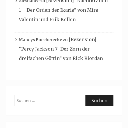
[Rezension] “Nachtkrallen
Aleshanee
zu
1 – Der Orden der Ikaria” von Mira
Valentin und Erik Kellen
[Rezension]
Mandys Buecherecke
zu
“Percy Jackson 7- Der Zorn der
dreifachen Göttin” von Rick Riordan
Suchen
nach: