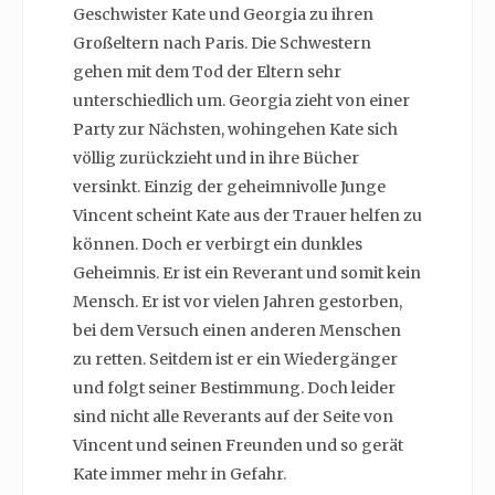
Geschwister Kate und Georgia zu ihren
Großeltern nach Paris. Die Schwestern
gehen mit dem Tod der Eltern sehr
unterschiedlich um. Georgia zieht von einer
Party zur Nächsten, wohingehen Kate sich
völlig zurückzieht und in ihre Bücher
versinkt. Einzig der geheimnivolle Junge
Vincent scheint Kate aus der Trauer helfen zu
können. Doch er verbirgt ein dunkles
Geheimnis. Er ist ein Reverant und somit kein
Mensch. Er ist vor vielen Jahren gestorben,
bei dem Versuch einen anderen Menschen
zu retten. Seitdem ist er ein Wiedergänger
und folgt seiner Bestimmung. Doch leider
sind nicht alle Reverants auf der Seite von
Vincent und seinen Freunden und so gerät
Kate immer mehr in Gefahr.