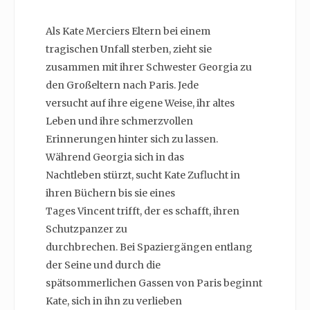
Als Kate Merciers Eltern bei einem
tragischen Unfall sterben, zieht sie
zusammen mit ihrer Schwester Georgia zu
den Großeltern nach Paris. Jede
versucht auf ihre eigene Weise, ihr altes
Leben und ihre schmerzvollen
Erinnerungen hinter sich zu lassen.
Während Georgia sich in das
Nachtleben stürzt, sucht Kate Zuflucht in
ihren Büchern bis sie eines
Tages Vincent trifft, der es schafft, ihren
Schutzpanzer zu
durchbrechen. Bei Spaziergängen entlang
der Seine und durch die
spätsommerlichen Gassen von Paris beginnt
Kate, sich in ihn zu verlieben