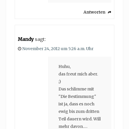
Antworten
Mandy
sagt:
November 24, 2012 um 5:26 a.m. Uhr
Huhu,
das freut mich aber.
;)
Das schlimme mit
"Die Bestimmung"
ist ja, dass es noch
ewig bis zum dritten
Teil dauern wird. Will
mehr davon….