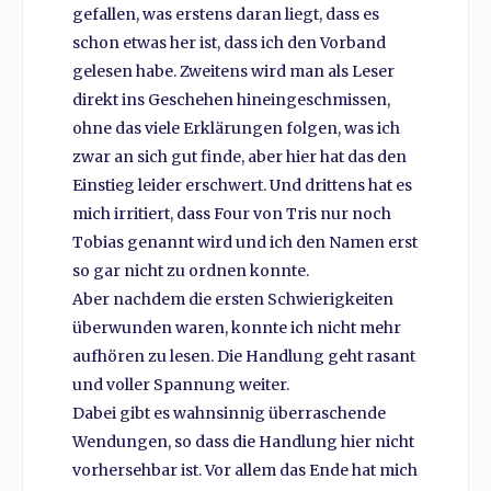
gefallen, was erstens daran liegt, dass es
schon etwas her ist, dass ich den Vorband
gelesen habe. Zweitens wird man als Leser
direkt ins Geschehen hineingeschmissen,
ohne das viele Erklärungen folgen, was ich
zwar an sich gut finde, aber hier hat das den
Einstieg leider erschwert. Und drittens hat es
mich irritiert, dass Four von Tris nur noch
Tobias genannt wird und ich den Namen erst
so gar nicht zu ordnen konnte.
Aber nachdem die ersten Schwierigkeiten
überwunden waren, konnte ich nicht mehr
aufhören zu lesen. Die Handlung geht rasant
und voller Spannung weiter.
Dabei gibt es wahnsinnig überraschende
Wendungen, so dass die Handlung hier nicht
vorhersehbar ist. Vor allem das Ende hat mich