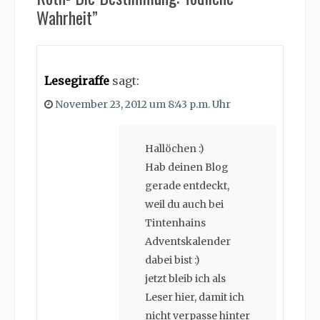
Wahrheit”
Lesegiraffe
sagt:
November 23, 2012 um 8:43 p.m. Uhr
Hallöchen :)
Hab deinen Blog
gerade entdeckt,
weil du auch bei
Tintenhains
Adventskalender
dabei bist :)
jetzt bleib ich als
Leser hier, damit ich
nicht verpasse hinter