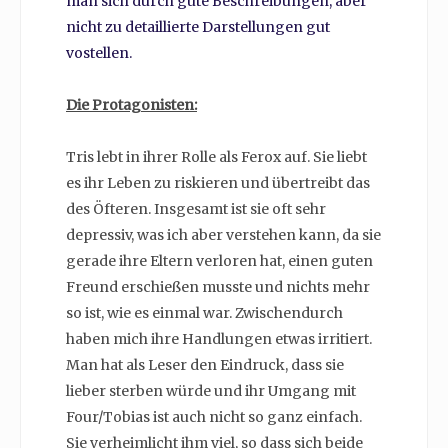
man sich durch gute Beschreibungen, aber
nicht zu detaillierte Darstellungen gut
vostellen.
Die Protagonisten:
Tris lebt in ihrer Rolle als Ferox auf. Sie liebt
es ihr Leben zu riskieren und übertreibt das
des Öfteren. Insgesamt ist sie oft sehr
depressiv, was ich aber verstehen kann, da sie
gerade ihre Eltern verloren hat, einen guten
Freund erschießen musste und nichts mehr
so ist, wie es einmal war. Zwischendurch
haben mich ihre Handlungen etwas irritiert.
Man hat als Leser den Eindruck, dass sie
lieber sterben würde und ihr Umgang mit
Four/Tobias ist auch nicht so ganz einfach.
Sie verheimlicht ihm viel, so dass sich beide