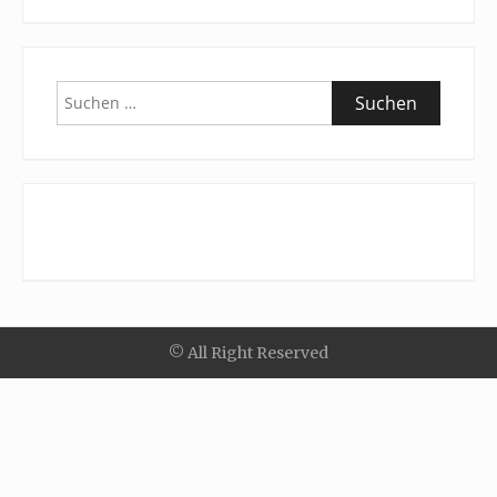
Suchen
nach:
© All Right Reserved