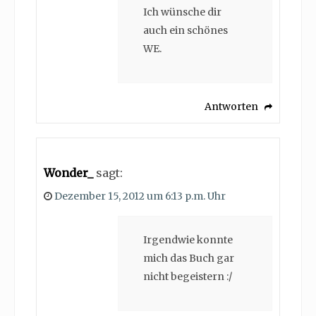
Ich wünsche dir
auch ein schönes
WE.
Antworten
Wonder_
sagt:
Dezember 15, 2012 um 6:13 p.m. Uhr
Irgendwie konnte
mich das Buch gar
nicht begeistern :/