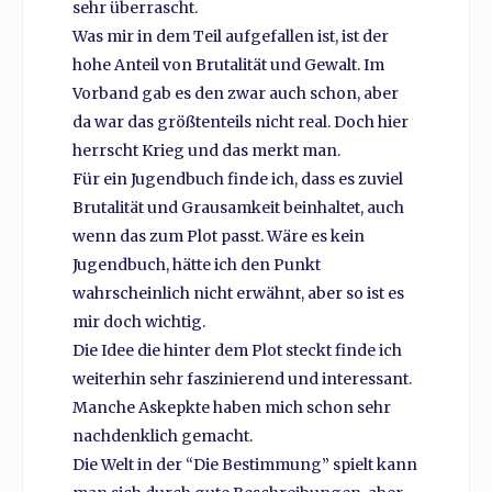
sehr überrascht.
Was mir in dem Teil aufgefallen ist, ist der
hohe Anteil von Brutalität und Gewalt. Im
Vorband gab es den zwar auch schon, aber
da war das größtenteils nicht real. Doch hier
herrscht Krieg und das merkt man.
Für ein Jugendbuch finde ich, dass es zuviel
Brutalität und Grausamkeit beinhaltet, auch
wenn das zum Plot passt. Wäre es kein
Jugendbuch, hätte ich den Punkt
wahrscheinlich nicht erwähnt, aber so ist es
mir doch wichtig.
Die Idee die hinter dem Plot steckt finde ich
weiterhin sehr faszinierend und interessant.
Manche Askepkte haben mich schon sehr
nachdenklich gemacht.
Die Welt in der “Die Bestimmung” spielt kann