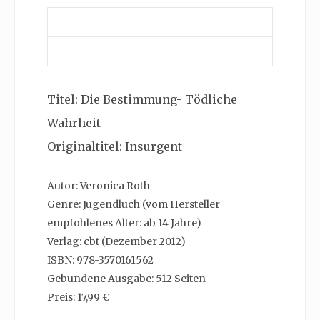
Titel:
Die Bestimmung- Tödliche
Wahrheit
Originaltitel: Insurgent
Autor: Veronica Roth
Genre: Jugendluch (vom Hersteller
empfohlenes Alter: ab 14 Jahre)
Verlag: cbt (Dezember 2012)
ISBN: 978-3570161562
Gebundene Ausgabe: 512 Seiten
Preis: 17,99 €