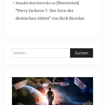
[Rezension]
Mandys Buecherecke
zu
“Percy Jackson 7- Der Zorn der
dreifachen Göttin” von Rick Riordan
Suchen
nach: