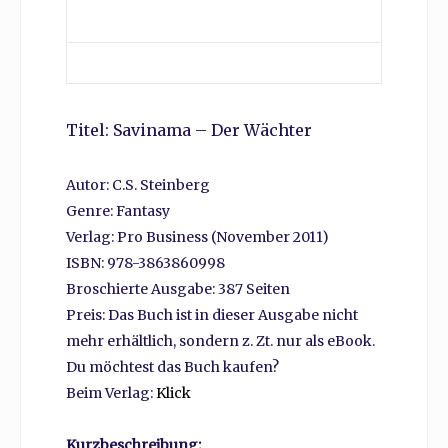
Titel: Savinama – Der Wächter
Autor: C.S. Steinberg
Genre: Fantasy
Verlag: Pro Business (November 2011)
ISBN: 978-3863860998
Broschierte Ausgabe: 387 Seiten
Preis: Das Buch ist in dieser Ausgabe nicht
mehr erhältlich, sondern z. Zt. nur als eBook.
Du möchtest das Buch kaufen?
Beim Verlag:
Klick
Kurzbeschreibung: