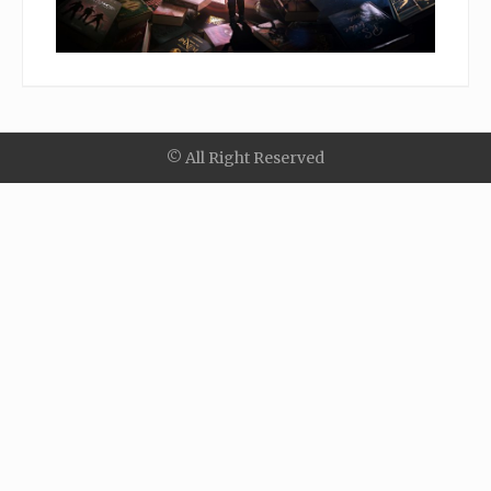
© All Right Reserved