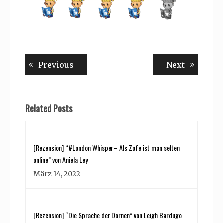
Beitragsnavigation
Previous
Next
Previous
Next
post:
post:
Related Posts
[Rezension] “#London Whisper– Als Zofe ist man selten
online” von Aniela Ley
März 14, 2022
[Rezension] “Die Sprache der Dornen” von Leigh Bardugo