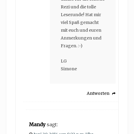
Rezi und die tolle
Leserunde! Hat mir
viel Spaß gemacht
mit euch und euren
Anmerkungen und
Fragen. :-)
LG
Simone
Antworten
Mandy
sagt: