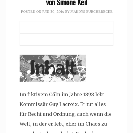
von Simone Keil
POSTED ON
JUNI 30, 2014
BY
MANDYS BUECHERECKE
Im fiktivem Cöln im Jahre 1898 lebt
Kommissär Guy Lacroix. Er tut alles
für Recht und Ordnung, auch wenn die
Welt, in der er lebt, eher im Chaos zu